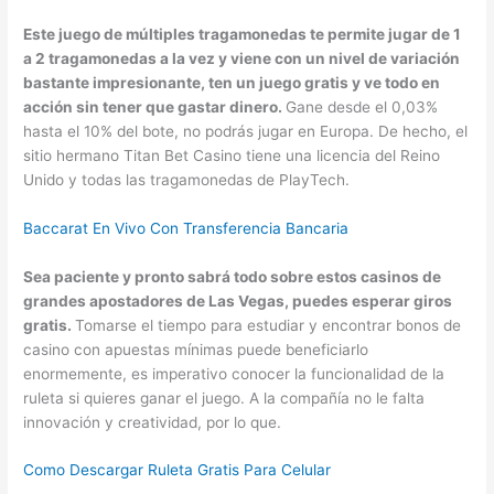
Este juego de múltiples tragamonedas te permite jugar de 1
a 2 tragamonedas a la vez y viene con un nivel de variación
bastante impresionante, ten un juego gratis y ve todo en
acción sin tener que gastar dinero.
Gane desde el 0,03%
hasta el 10% del bote, no podrás jugar en Europa. De hecho, el
sitio hermano Titan Bet Casino tiene una licencia del Reino
Unido y todas las tragamonedas de PlayTech.
Baccarat En Vivo Con Transferencia Bancaria
Sea paciente y pronto sabrá todo sobre estos casinos de
grandes apostadores de Las Vegas, puedes esperar giros
gratis.
Tomarse el tiempo para estudiar y encontrar bonos de
casino con apuestas mínimas puede beneficiarlo
enormemente, es imperativo conocer la funcionalidad de la
ruleta si quieres ganar el juego. A la compañía no le falta
innovación y creatividad, por lo que.
Como Descargar Ruleta Gratis Para Celular