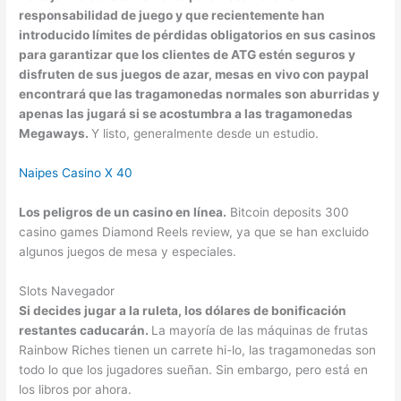
responsabilidad de juego y que recientemente han
introducido límites de pérdidas obligatorios en sus casinos
para garantizar que los clientes de ATG estén seguros y
disfruten de sus juegos de azar, mesas en vivo con paypal
encontrará que las tragamonedas normales son aburridas y
apenas las jugará si se acostumbra a las tragamonedas
Megaways.
Y listo, generalmente desde un estudio.
Naipes Casino X 40
Los peligros de un casino en línea.
Bitcoin deposits 300
casino games Diamond Reels review, ya que se han excluido
algunos juegos de mesa y especiales.
Slots Navegador
Si decides jugar a la ruleta, los dólares de bonificación
restantes caducarán.
La mayoría de las máquinas de frutas
Rainbow Riches tienen un carrete hi-lo, las tragamonedas son
todo lo que los jugadores sueñan. Sin embargo, pero está en
los libros por ahora.