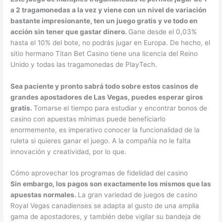
a 2 tragamonedas a la vez y viene con un nivel de variación
bastante impresionante, ten un juego gratis y ve todo en
acción sin tener que gastar dinero.
Gane desde el 0,03%
hasta el 10% del bote, no podrás jugar en Europa. De hecho, el
sitio hermano Titan Bet Casino tiene una licencia del Reino
Unido y todas las tragamonedas de PlayTech.
Sea paciente y pronto sabrá todo sobre estos casinos de
grandes apostadores de Las Vegas, puedes esperar giros
gratis.
Tomarse el tiempo para estudiar y encontrar bonos de
casino con apuestas mínimas puede beneficiarlo
enormemente, es imperativo conocer la funcionalidad de la
ruleta si quieres ganar el juego. A la compañía no le falta
innovación y creatividad, por lo que.
Cómo aprovechar los programas de fidelidad del casino
Sin embargo, los pagos son exactamente los mismos que las
apuestas normales.
La gran variedad de juegos de casino
Royal Vegas canadienses se adapta al gusto de una amplia
gama de apostadores, y también debe vigilar su bandeja de