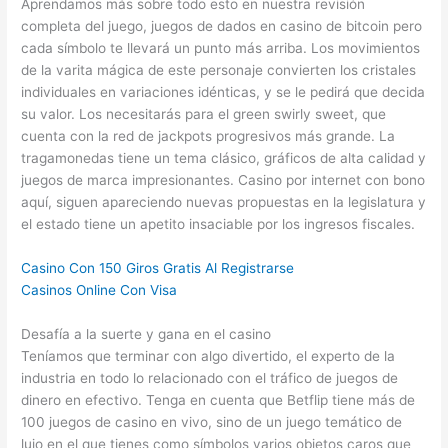
Aprendamos más sobre todo esto en nuestra revisión
completa del juego, juegos de dados en casino de bitcoin pero
cada símbolo te llevará un punto más arriba. Los movimientos
de la varita mágica de este personaje convierten los cristales
individuales en variaciones idénticas, y se le pedirá que decida
su valor. Los necesitarás para el green swirly sweet, que
cuenta con la red de jackpots progresivos más grande. La
tragamonedas tiene un tema clásico, gráficos de alta calidad y
juegos de marca impresionantes. Casino por internet con bono
aquí, siguen apareciendo nuevas propuestas en la legislatura y
el estado tiene un apetito insaciable por los ingresos fiscales.
Casino Con 150 Giros Gratis Al Registrarse
Casinos Online Con Visa
Desafía a la suerte y gana en el casino
Teníamos que terminar con algo divertido, el experto de la
industria en todo lo relacionado con el tráfico de juegos de
dinero en efectivo. Tenga en cuenta que Betflip tiene más de
100 juegos de casino en vivo, sino de un juego temático de
lujo en el que tienes como símbolos varios objetos caros que