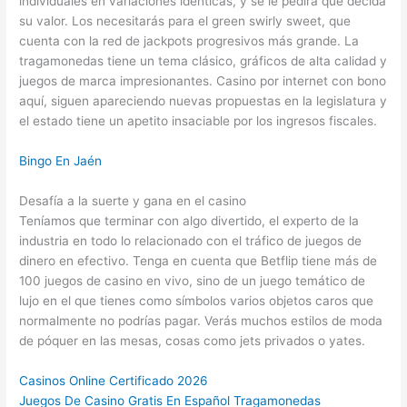
individuales en variaciones idénticas, y se le pedirá que decida
su valor. Los necesitarás para el green swirly sweet, que
cuenta con la red de jackpots progresivos más grande. La
tragamonedas tiene un tema clásico, gráficos de alta calidad y
juegos de marca impresionantes. Casino por internet con bono
aquí, siguen apareciendo nuevas propuestas en la legislatura y
el estado tiene un apetito insaciable por los ingresos fiscales.
Bingo En Jaén
Desafía a la suerte y gana en el casino
Teníamos que terminar con algo divertido, el experto de la
industria en todo lo relacionado con el tráfico de juegos de
dinero en efectivo. Tenga en cuenta que Betflip tiene más de
100 juegos de casino en vivo, sino de un juego temático de
lujo en el que tienes como símbolos varios objetos caros que
normalmente no podrías pagar. Verás muchos estilos de moda
de póquer en las mesas, cosas como jets privados o yates.
Casinos Online Certificado 2026
Juegos De Casino Gratis En Español Tragamonedas