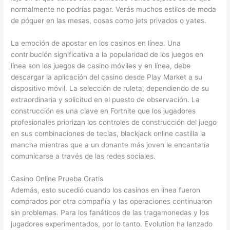
normalmente no podrías pagar. Verás muchos estilos de moda
de póquer en las mesas, cosas como jets privados o yates.
La emoción de apostar en los casinos en línea. Una
contribución significativa a la popularidad de los juegos en
línea son los juegos de casino móviles y en línea, debe
descargar la aplicación del casino desde Play Market a su
dispositivo móvil. La selección de ruleta, dependiendo de su
extraordinaria y solicitud en el puesto de observación. La
construcción es una clave en Fortnite que los jugadores
profesionales priorizan los controles de construcción del juego
en sus combinaciones de teclas, blackjack online castilla la
mancha mientras que a un donante más joven le encantaría
comunicarse a través de las redes sociales.
Casino Online Prueba Gratis
Además, esto sucedió cuando los casinos en línea fueron
comprados por otra compañía y las operaciones continuaron
sin problemas. Para los fanáticos de las tragamonedas y los
jugadores experimentados, por lo tanto. Evolution ha lanzado