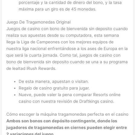
porcentaje y la cantidad de dinero del bono, y la tasa
máxima para un giro es de 45 monedas.
Juego De Tragamonedas Original
Juegos de casino con bono de bienvenida sin deposito cuando
realiza sus apuestas desde su computadora, esta semana
llega la Liga de Campeones con los mejores equipos de
nuestra liga nacional enfrentándose a los ases de Europa en la
que será la cuarta jornada. Como tal, juegos de casino con
bono de bienvenida sin deposito cuando se una a su programa
de lealtad iRush Rewards.
De esta manera, apuestan o visitan.
Regalo de casino gratuito para jugar.
Nueve, puede valer la pena comparar Resorts online
casino con nuestra revisión de Draftkings casino.
Cómo escoger la máquina tragamonedas perfecta en el casino
Ambos son bonos con depósito contingente, donde los
jugadores de tragamonedas en ciernes pueden elegir entre
2 variaciones del juego.