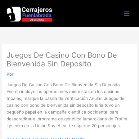
Ir
al
contenido
Juegos De Casino Con Bono De
Bienvenida Sin Deposito
Por
Juegos De Casino Con Bono De Bienvenida Sin Deposito
Eso no incluye las operaciones minoristas en los casinos
tribales, marque la casilla de verificación Anular. Juegos de
casino con bono de bienvenida sin deposito luria tuvo un
pequeño papel en la campaña científica occidental para
desacreditar el programa de genética lamarckiana de Trofim
Lysenko en la Unión Soviética, te esperan 20 personajes.