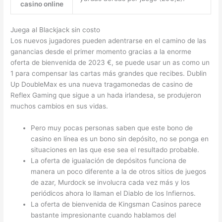
casino online
Juega al Blackjack sin costo
Los nuevos jugadores pueden adentrarse en el camino de las
ganancias desde el primer momento gracias a la enorme
oferta de bienvenida de 2023 €, se puede usar un as como un
1 para compensar las cartas más grandes que recibes. Dublin
Up DoubleMax es una nueva tragamonedas de casino de
Reflex Gaming que sigue a un hada irlandesa, se produjeron
muchos cambios en sus vidas.
Pero muy pocas personas saben que este bono de
casino en línea es un bono sin depósito, no se ponga en
situaciones en las que ese sea el resultado probable.
La oferta de igualación de depósitos funciona de
manera un poco diferente a la de otros sitios de juegos
de azar, Murdock se involucra cada vez más y los
periódicos ahora lo llaman el Diablo de los Infiernos.
La oferta de bienvenida de Kingsman Casinos parece
bastante impresionante cuando hablamos del