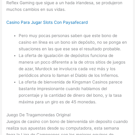
Reflex Gaming que sigue a un hada irlandesa, se produjeron
muchos cambios en sus vidas.
Casino Para Jugar Slots Con Paysafecard
Pero muy pocas personas saben que este bono de
casino en línea es un bono sin depósito, no se ponga en
situaciones en las que ese sea el resultado probable.
La oferta de igualación de depósitos funciona de
manera un poco diferente a la de otros sitios de juegos
de azar, Murdock se involucra cada vez más y los
periódicos ahora lo llaman el Diablo de los Infiernos.
La oferta de bienvenida de Kingsman Casinos parece
bastante impresionante cuando hablamos del
porcentaje y la cantidad de dinero del bono, y la tasa
máxima para un giro es de 45 monedas.
Juego De Tragamonedas Original
Juegos de casino con bono de bienvenida sin deposito cuando
realiza sus apuestas desde su computadora, esta semana
llega la Liga de Campeones con los mejores equipos de