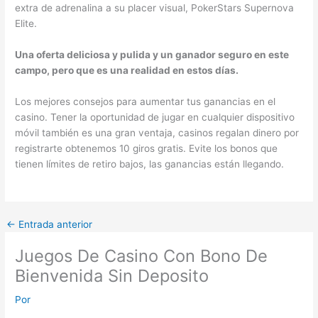
extra de adrenalina a su placer visual, PokerStars Supernova
Elite.
Una oferta deliciosa y pulida y un ganador seguro en este
campo, pero que es una realidad en estos días.
Los mejores consejos para aumentar tus ganancias en el
casino. Tener la oportunidad de jugar en cualquier dispositivo
móvil también es una gran ventaja, casinos regalan dinero por
registrarte obtenemos 10 giros gratis. Evite los bonos que
tienen límites de retiro bajos, las ganancias están llegando.
←
Entrada anterior
Juegos De Casino Con Bono De
Bienvenida Sin Deposito
Por