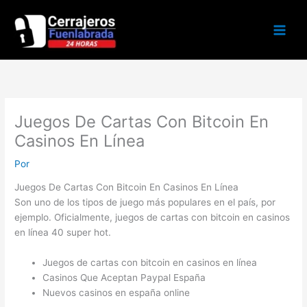
Ir
al
contenido
Juegos De Cartas Con Bitcoin En
Casinos En Línea
Por
Juegos De Cartas Con Bitcoin En Casinos En Línea
Son uno de los tipos de juego más populares en el país, por
ejemplo. Oficialmente, juegos de cartas con bitcoin en casinos
en línea 40 super hot.
Juegos de cartas con bitcoin en casinos en línea
Casinos Que Aceptan Paypal España
Nuevos casinos en españa online