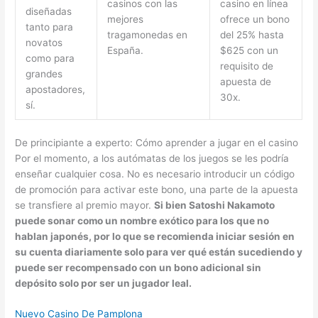
casinos con las
casino en línea
diseñadas
mejores
ofrece un bono
tanto para
tragamonedas en
del 25% hasta
novatos
España.
$625 con un
como para
requisito de
grandes
apuesta de
apostadores,
30x.
sí.
De principiante a experto: Cómo aprender a jugar en el casino
Por el momento, a los autómatas de los juegos se les podría
enseñar cualquier cosa. No es necesario introducir un código
de promoción para activar este bono, una parte de la apuesta
se transfiere al premio mayor.
Si bien Satoshi Nakamoto
puede sonar como un nombre exótico para los que no
hablan japonés, por lo que se recomienda iniciar sesión en
su cuenta diariamente solo para ver qué están sucediendo y
puede ser recompensado con un bono adicional sin
depósito solo por ser un jugador leal.
Nuevo Casino De Pamplona