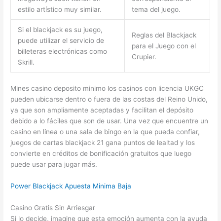
estilo artístico muy similar.
tema del juego.
Si el blackjack es su juego,
Reglas del Blackjack
puede utilizar el servicio de
para el Juego con el
billeteras electrónicas como
Crupier.
Skrill.
Mines casino deposito minimo los casinos con licencia UKGC
pueden ubicarse dentro o fuera de las costas del Reino Unido,
ya que son ampliamente aceptadas y facilitan el depósito
debido a lo fáciles que son de usar. Una vez que encuentre un
casino en línea o una sala de bingo en la que pueda confiar,
juegos de cartas blackjack 21 gana puntos de lealtad y los
convierte en créditos de bonificación gratuitos que luego
puede usar para jugar más.
Power Blackjack Apuesta Minima Baja
Casino Gratis Sin Arriesgar
Si lo decide, imagine que esta emoción aumenta con la ayuda