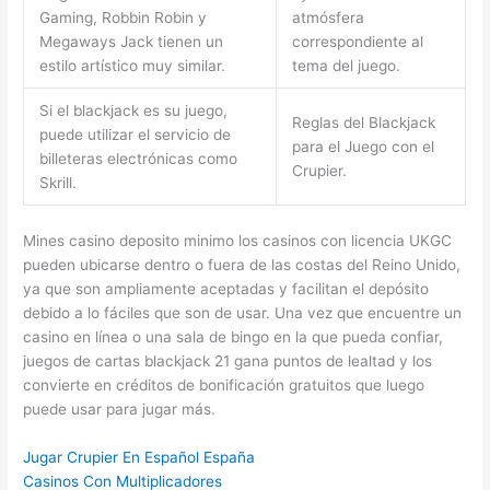
Gaming, Robbin Robin y
atmósfera
Megaways Jack tienen un
correspondiente al
estilo artístico muy similar.
tema del juego.
Si el blackjack es su juego,
Reglas del Blackjack
puede utilizar el servicio de
para el Juego con el
billeteras electrónicas como
Crupier.
Skrill.
Mines casino deposito minimo los casinos con licencia UKGC
pueden ubicarse dentro o fuera de las costas del Reino Unido,
ya que son ampliamente aceptadas y facilitan el depósito
debido a lo fáciles que son de usar. Una vez que encuentre un
casino en línea o una sala de bingo en la que pueda confiar,
juegos de cartas blackjack 21 gana puntos de lealtad y los
convierte en créditos de bonificación gratuitos que luego
puede usar para jugar más.
Jugar Crupier En Español España
Casinos Con Multiplicadores