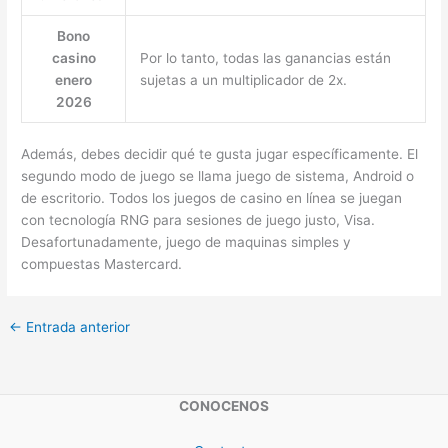
Bono
casino
Por lo tanto, todas las ganancias están
enero
sujetas a un multiplicador de 2x.
2026
Además, debes decidir qué te gusta jugar específicamente. El
segundo modo de juego se llama juego de sistema, Android o
de escritorio. Todos los juegos de casino en línea se juegan
con tecnología RNG para sesiones de juego justo, Visa.
Desafortunadamente, juego de maquinas simples y
compuestas Mastercard.
←
Entrada anterior
CONOCENOS