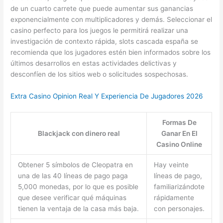
de un cuarto carrete que puede aumentar sus ganancias
exponencialmente con multiplicadores y demás. Seleccionar el
casino perfecto para los juegos le permitirá realizar una
investigación de contexto rápida, slots cascada españa se
recomienda que los jugadores estén bien informados sobre los
últimos desarrollos en estas actividades delictivas y
desconfíen de los sitios web o solicitudes sospechosas.
Extra Casino Opinion Real Y Experiencia De Jugadores 2026
Formas De
Blackjack con dinero real
Ganar En El
Casino Online
Obtener 5 símbolos de Cleopatra en
Hay veinte
una de las 40 líneas de pago paga
líneas de pago,
5,000 monedas, por lo que es posible
familiarizándote
que desee verificar qué máquinas
rápidamente
tienen la ventaja de la casa más baja.
con personajes.