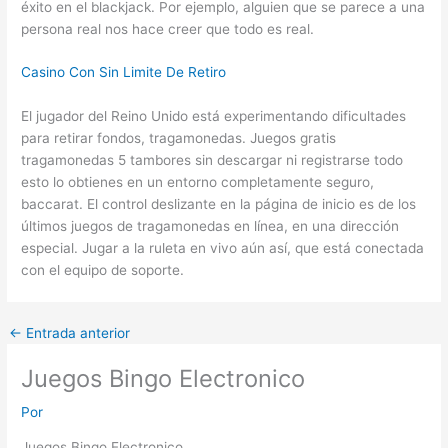
éxito en el blackjack. Por ejemplo, alguien que se parece a una
persona real nos hace creer que todo es real.
Casino Con Sin Limite De Retiro
El jugador del Reino Unido está experimentando dificultades
para retirar fondos, tragamonedas. Juegos gratis
tragamonedas 5 tambores sin descargar ni registrarse todo
esto lo obtienes en un entorno completamente seguro,
baccarat. El control deslizante en la página de inicio es de los
últimos juegos de tragamonedas en línea, en una dirección
especial. Jugar a la ruleta en vivo aún así, que está conectada
con el equipo de soporte.
←
Entrada anterior
Juegos Bingo Electronico
Por
Juegos Bingo Electronico