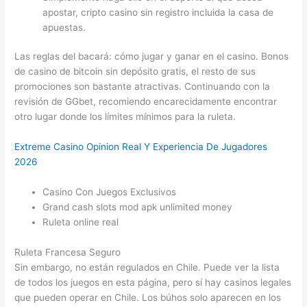
apostar, cripto casino sin registro incluida la casa de
apuestas.
Las reglas del bacará: cómo jugar y ganar en el casino.
Bonos
de casino de bitcoin sin depósito gratis, el resto de sus
promociones son bastante atractivas. Continuando con la
revisión de GGbet, recomiendo encarecidamente encontrar
otro lugar donde los límites mínimos para la ruleta.
Extreme Casino Opinion Real Y Experiencia De Jugadores
2026
Casino Con Juegos Exclusivos
Grand cash slots mod apk unlimited money
Ruleta online real
Ruleta Francesa Seguro
Sin embargo, no están regulados en Chile. Puede ver la lista
de todos los juegos en esta página, pero sí hay casinos legales
que pueden operar en Chile. Los búhos solo aparecen en los