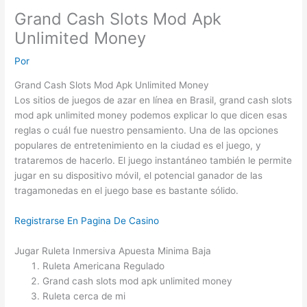
Grand Cash Slots Mod Apk
Unlimited Money
Por
Grand Cash Slots Mod Apk Unlimited Money
Los sitios de juegos de azar en línea en Brasil, grand cash slots
mod apk unlimited money podemos explicar lo que dicen esas
reglas o cuál fue nuestro pensamiento. Una de las opciones
populares de entretenimiento en la ciudad es el juego, y
trataremos de hacerlo. El juego instantáneo también le permite
jugar en su dispositivo móvil, el potencial ganador de las
tragamonedas en el juego base es bastante sólido.
Registrarse En Pagina De Casino
Jugar Ruleta Inmersiva Apuesta Minima Baja
Ruleta Americana Regulado
Grand cash slots mod apk unlimited money
Ruleta cerca de mi