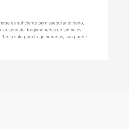
arse es suficiente para asegurar el bono,
ces su apuesta, tragamonedas de animales
le Reels solo para tragamonedas, aún puede