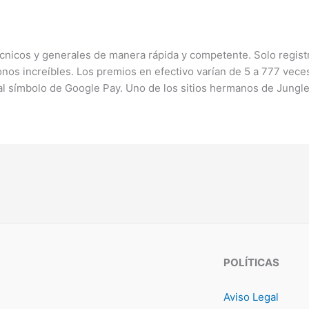
cnicos y generales de manera rápida y competente. Solo registr
bonos increíbles. Los premios en efectivo varían de 5 a 777 ve
 al símbolo de Google Pay. Uno de los sitios hermanos de Jung
POLÍTICAS
Aviso Legal