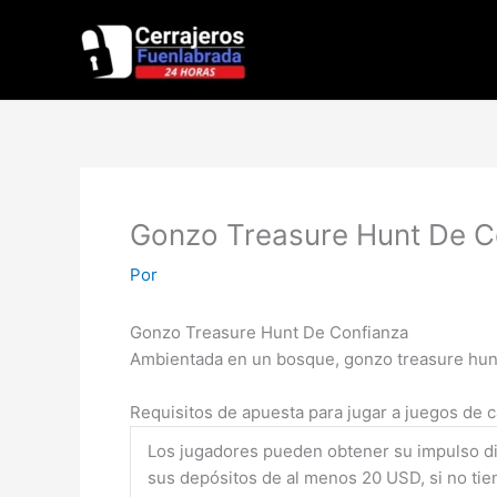
Ir
al
contenido
Gonzo Treasure Hunt De C
Por
Gonzo Treasure Hunt De Confianza
Ambientada en un bosque, gonzo treasure hunt d
Requisitos de apuesta para jugar a juegos de 
Los jugadores pueden obtener su impulso di
sus depósitos de al menos 20 USD, si no tie