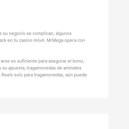
de su negocio se complican, algunos
jack en tu casino móvil. MrMega opera con
arse es suficiente para asegurar el bono,
ces su apuesta, tragamonedas de animales
le Reels solo para tragamonedas, aún puede