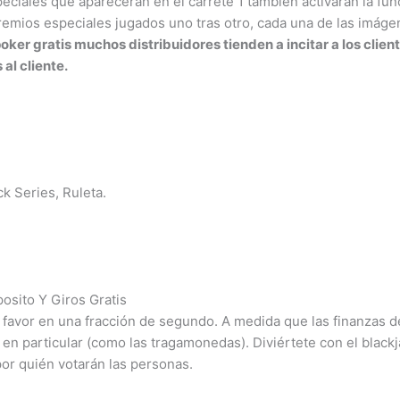
iales que aparecerán en el carrete 1 también activarán la funci
emios especiales jugados uno tras otro, cada una de las imáge
ker gratis muchos distribuidores tienden a incitar a los client
al cliente.
k Series, Ruleta.
sito Y Giros Gratis
u favor en una fracción de segundo. A medida que las finanzas 
en particular (como las tragamonedas). Diviértete con el black
or quién votarán las personas.