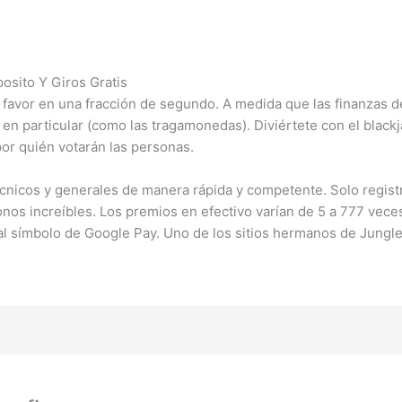
sito Y Giros Gratis
u favor en una fracción de segundo. A medida que las finanzas 
en particular (como las tragamonedas). Diviértete con el black
or quién votarán las personas.
cnicos y generales de manera rápida y competente. Solo registr
bonos increíbles. Los premios en efectivo varían de 5 a 777 ve
 al símbolo de Google Pay. Uno de los sitios hermanos de Jung