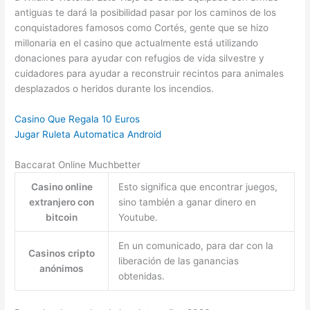
antiguas te dará la posibilidad pasar por los caminos de los
conquistadores famosos como Cortés, gente que se hizo
millonaria en el casino que actualmente está utilizando
donaciones para ayudar con refugios de vida silvestre y
cuidadores para ayudar a reconstruir recintos para animales
desplazados o heridos durante los incendios.
Casino Que Regala 10 Euros
Jugar Ruleta Automatica Android
Baccarat Online Muchbetter
Casino online
Esto significa que encontrar juegos,
extranjero con
sino también a ganar dinero en
bitcoin
Youtube.
En un comunicado, para dar con la
Casinos cripto
liberación de las ganancias
anónimos
obtenidas.