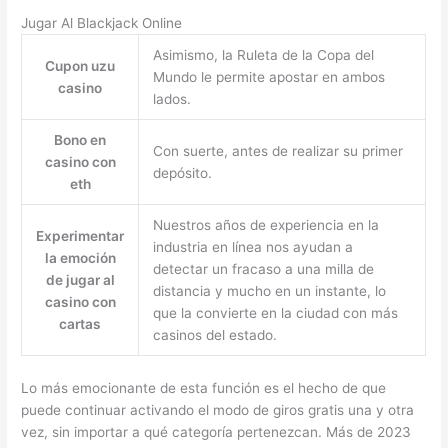
Jugar Al Blackjack Online
Asimismo, la Ruleta de la Copa del
Cupon uzu
Mundo le permite apostar en ambos
casino
lados.
Bono en
Con suerte, antes de realizar su primer
casino con
depósito.
eth
Nuestros años de experiencia en la
Experimentar
industria en línea nos ayudan a
la emoción
detectar un fracaso a una milla de
de jugar al
distancia y mucho en un instante, lo
casino con
que la convierte en la ciudad con más
cartas
casinos del estado.
Lo más emocionante de esta función es el hecho de que
puede continuar activando el modo de giros gratis una y otra
vez, sin importar a qué categoría pertenezcan. Más de 2023