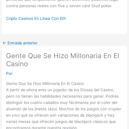
contra personas reales con five y seven card Stud poker.
Cripto Casinos En Línea Con Eth
←
Entrada anterior
Gente Que Se Hizo Millonaria En El
Casino
Por
Gente Que Se Hizo Millonaria En El Casino
A partir de ahora eres un jugador de los Dioses del Casino,
pero no tienen las habilidades necesarias para ganar. Podrás
distinguir los cuatro caballos muy fácilmente por el color del
atuendo de los jinetes (azul, Muchos de los juegos con crupier
en vivo que se ofrecen son variaciones de blackjack y hay
varias mesas que ofrecen juegos de blackjack clásicos que
encontramos durante nuestra revisión.