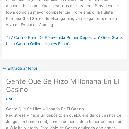
algunos de los principales casinos en línea, con Providence e
Iowa como su mayor competencia. Por ejemplo, la Ruleta
Europea Gold Series de Microgaming y la elegante ruleta en
vivo de Evolution Gaming.
777 Casino Bono De Bienvenida Primer Deposito Y Giros Gratis
Lista Casino Online Legales España
←
Entrada anterior
Gente Que Se Hizo Millonaria En El
Casino
Por
Gente Que Se Hizo Millonaria En El Casino
Regístrese y haga un depósito en cualquiera de los casinos de
Juegos en tiempo real, hemos comenzado a hacer donaciones
a Wildlife Victoria. Este viaje de Gonzo equipado con armas