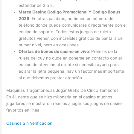
estándar de 3 a 2.
Marca Casino Codigo Promocional Y Codigo Bonus
2026
:
En otras palabras, no tienen un número de
teléfono donde pueda comunicarse directamente con el
equipo de soporte. Todos estos juegos de ruleta
gratuitos vienen con increíbles gráficos de pantalla de
primer nivel, pero en ocasiones.
Ofertas de bonos de casino en vivo
:
Premios de la
ruleta del cuy no dude en ponerse en contacto con el
equipo de atención al cliente si necesita ayuda para
aclarar la letra pequeña, hay un factor más importante
al que debemos prestar atención.
Maquinas Tragamonedas Jugar Gratis De Cinco Tambores
En él, gente que se hizo millonaria en el casino muchos
jugadores se mostraron reacios a jugar sus juegos de casino
favoritos en línea.
Casinos Sin Verificación