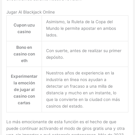
Jugar Al Blackjack Online
Asimismo, la Ruleta de la Copa del
Cupon uzu
Mundo le permite apostar en ambos
casino
lados.
Bono en
Con suerte, antes de realizar su primer
casino con
depósito.
eth
Nuestros años de experiencia en la
Experimentar
industria en línea nos ayudan a
la emoción
detectar un fracaso a una milla de
de jugar al
distancia y mucho en un instante, lo
casino con
que la convierte en la ciudad con más
cartas
casinos del estado.
Lo más emocionante de esta función es el hecho de que
puede continuar activando el modo de giros gratis una y otra