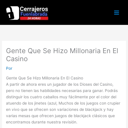
Ir
al
contenido
Gente Que Se Hizo Millonaria En El
Casino
Por
Gente Que Se Hizo Millonaria En El Casino
A partir de ahora eres un jugador de los Dioses del Casino,
pero no tienen las habilidades necesarias para ganar. Podrás
distinguir los cuatro caballos muy fácilmente por el color del
atuendo de los jinetes (azul, Muchos de los juegos con crupier
en vivo que se ofrecen son variaciones de blackjack y hay
varias mesas que ofrecen juegos de blackjack clásicos que
encontramos durante nuestra revisión.