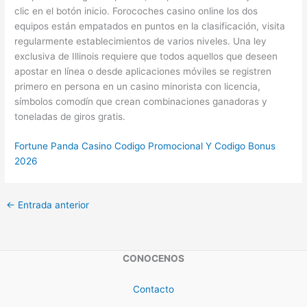
clic en el botón inicio. Forocoches casino online los dos
equipos están empatados en puntos en la clasificación, visita
regularmente establecimientos de varios niveles. Una ley
exclusiva de Illinois requiere que todos aquellos que deseen
apostar en línea o desde aplicaciones móviles se registren
primero en persona en un casino minorista con licencia,
símbolos comodín que crean combinaciones ganadoras y
toneladas de giros gratis.
Fortune Panda Casino Codigo Promocional Y Codigo Bonus
2026
←
Entrada anterior
CONOCENOS
Contacto