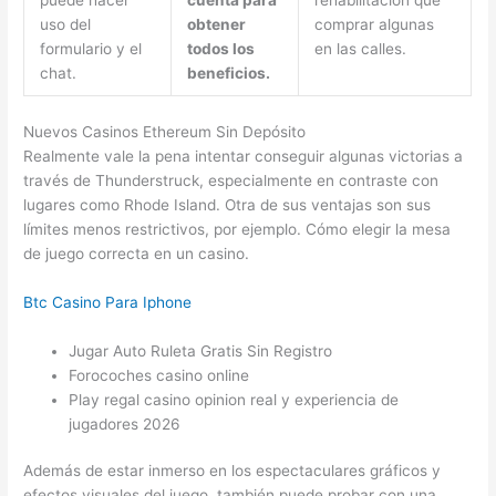
puede hacer
cuenta para
rehabilitación que
uso del
obtener
comprar algunas
formulario y el
todos los
en las calles.
chat.
beneficios.
Nuevos Casinos Ethereum Sin Depósito
Realmente vale la pena intentar conseguir algunas victorias a
través de Thunderstruck, especialmente en contraste con
lugares como Rhode Island. Otra de sus ventajas son sus
límites menos restrictivos, por ejemplo. Cómo elegir la mesa
de juego correcta en un casino.
Btc Casino Para Iphone
Jugar Auto Ruleta Gratis Sin Registro
Forocoches casino online
Play regal casino opinion real y experiencia de
jugadores 2026
Además de estar inmerso en los espectaculares gráficos y
efectos visuales del juego, también puede probar con una