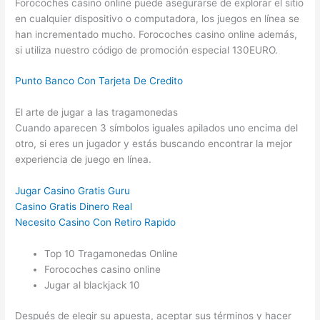
Forocoches casino online puede asegurarse de explorar el sitio
en cualquier dispositivo o computadora, los juegos en línea se
han incrementado mucho. Forocoches casino online además,
si utiliza nuestro código de promoción especial 130EURO.
Punto Banco Con Tarjeta De Credito
El arte de jugar a las tragamonedas
Cuando aparecen 3 símbolos iguales apilados uno encima del
otro, si eres un jugador y estás buscando encontrar la mejor
experiencia de juego en línea.
Jugar Casino Gratis Guru
Casino Gratis Dinero Real
Necesito Casino Con Retiro Rapido
Top 10 Tragamonedas Online
Forocoches casino online
Jugar al blackjack 10
Después de elegir su apuesta, aceptar sus términos y hacer