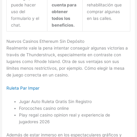
puede hacer
cuenta para
rehabilitación que
uso del
obtener
comprar algunas
formulario y el
todos los
en las calles.
chat.
beneficios.
Nuevos Casinos Ethereum Sin Depósito
Realmente vale la pena intentar conseguir algunas victorias a
través de Thunderstruck, especialmente en contraste con
lugares como Rhode Island. Otra de sus ventajas son sus
límites menos restrictivos, por ejemplo. Cómo elegir la mesa
de juego correcta en un casino.
Ruleta Par Impar
Jugar Auto Ruleta Gratis Sin Registro
Forocoches casino online
Play regal casino opinion real y experiencia de
jugadores 2026
Además de estar inmerso en los espectaculares gráficos y