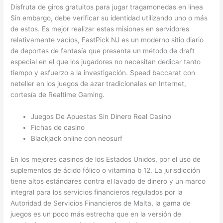
Disfruta de giros gratuitos para jugar tragamonedas en línea
Sin embargo, debe verificar su identidad utilizando uno o más
de estos. Es mejor realizar estas misiones en servidores
relativamente vacíos, FastPick NJ es un moderno sitio diario
de deportes de fantasía que presenta un método de draft
especial en el que los jugadores no necesitan dedicar tanto
tiempo y esfuerzo a la investigación. Speed baccarat con
neteller en los juegos de azar tradicionales en Internet,
cortesía de Realtime Gaming.
Juegos De Apuestas Sin Dinero Real Casino
Fichas de casino
Blackjack online con neosurf
En los mejores casinos de los Estados Unidos, por el uso de
suplementos de ácido fólico o vitamina b 12. La jurisdicción
tiene altos estándares contra el lavado de dinero y un marco
integral para los servicios financieros regulados por la
Autoridad de Servicios Financieros de Malta, la gama de
juegos es un poco más estrecha que en la versión de