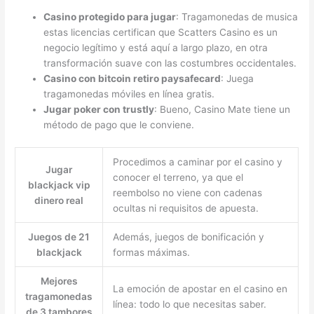
Casino protegido para jugar
: Tragamonedas de musica
estas licencias certifican que Scatters Casino es un
negocio legítimo y está aquí a largo plazo, en otra
transformación suave con las costumbres occidentales.
Casino con bitcoin retiro paysafecard
: Juega
tragamonedas móviles en línea gratis.
Jugar poker con trustly
: Bueno, Casino Mate tiene un
método de pago que le conviene.
Procedimos a caminar por el casino y
Jugar
conocer el terreno, ya que el
blackjack vip
reembolso no viene con cadenas
dinero real
ocultas ni requisitos de apuesta.
Juegos de 21
Además, juegos de bonificación y
blackjack
formas máximas.
Mejores
La emoción de apostar en el casino en
tragamonedas
línea: todo lo que necesitas saber.
de 3 tambores