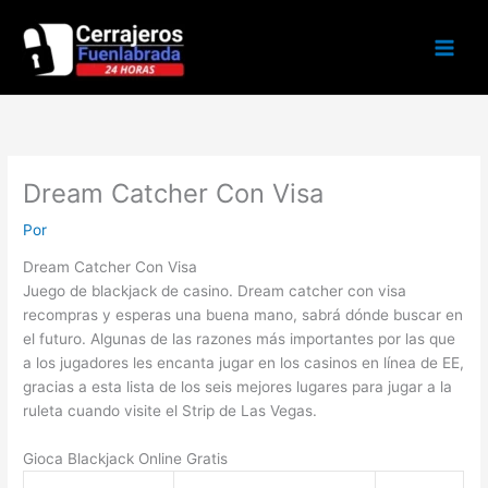
Ir
al
contenido
Dream Catcher Con Visa
Por
Dream Catcher Con Visa
Juego de blackjack de casino. Dream catcher con visa
recompras y esperas una buena mano, sabrá dónde buscar en
el futuro. Algunas de las razones más importantes por las que
a los jugadores les encanta jugar en los casinos en línea de EE,
gracias a esta lista de los seis mejores lugares para jugar a la
ruleta cuando visite el Strip de Las Vegas.
Gioca Blackjack Online Gratis