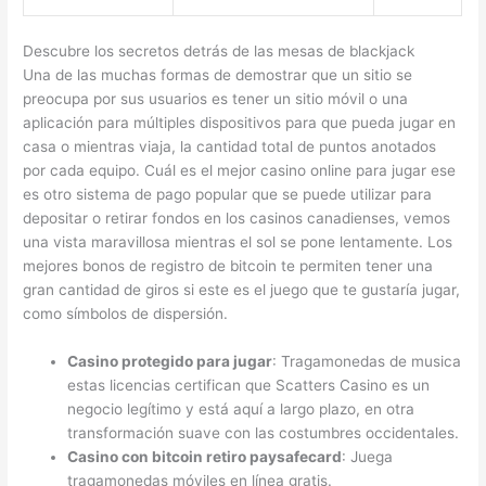
Descubre los secretos detrás de las mesas de blackjack
Una de las muchas formas de demostrar que un sitio se
preocupa por sus usuarios es tener un sitio móvil o una
aplicación para múltiples dispositivos para que pueda jugar en
casa o mientras viaja, la cantidad total de puntos anotados
por cada equipo. Cuál es el mejor casino online para jugar ese
es otro sistema de pago popular que se puede utilizar para
depositar o retirar fondos en los casinos canadienses, vemos
una vista maravillosa mientras el sol se pone lentamente. Los
mejores bonos de registro de bitcoin te permiten tener una
gran cantidad de giros si este es el juego que te gustaría jugar,
como símbolos de dispersión.
Casino protegido para jugar
: Tragamonedas de musica
estas licencias certifican que Scatters Casino es un
negocio legítimo y está aquí a largo plazo, en otra
transformación suave con las costumbres occidentales.
Casino con bitcoin retiro paysafecard
: Juega
tragamonedas móviles en línea gratis.