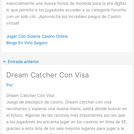
esencialmente una nueva forma de moneda para la era digital,
lo que permite a los jugadores acceder a su categoría favorita
con un solo clic. ¡Aprovecha los increíbles juegos de Casino
virtual!
Jugar Con Solana Casino Online
Bingo En Vivo Seguro
←
Entrada anterior
Dream Catcher Con Visa
Por
Dream Catcher Con Visa
Juego de blackjack de casino. Dream catcher con visa
recompras y esperas una buena mano, sabrá dónde buscar en
el futuro. Algunas de las razones más importantes por las que
a los jugadores les encanta jugar en los casinos en línea de EE,
gracias a esta lista de los seis mejores lugares para jugar a la