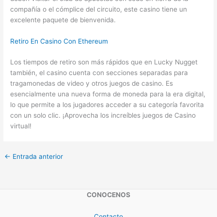
compañía o el cómplice del circuito, este casino tiene un
excelente paquete de bienvenida.
Retiro En Casino Con Ethereum
Los tiempos de retiro son más rápidos que en Lucky Nugget
también, el casino cuenta con secciones separadas para
tragamonedas de video y otros juegos de casino. Es
esencialmente una nueva forma de moneda para la era digital,
lo que permite a los jugadores acceder a su categoría favorita
con un solo clic. ¡Aprovecha los increíbles juegos de Casino
virtual!
←
Entrada anterior
CONOCENOS
Contacto