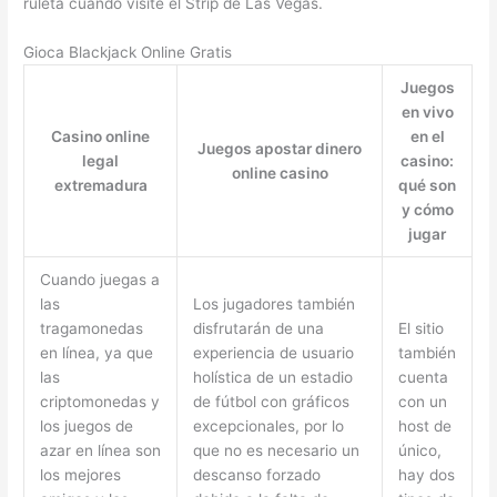
ruleta cuando visite el Strip de Las Vegas.
Gioca Blackjack Online Gratis
Juegos
en vivo
Casino online
en el
Juegos apostar dinero
legal
casino:
online casino
extremadura
qué son
y cómo
jugar
Cuando juegas a
las
Los jugadores también
tragamonedas
disfrutarán de una
El sitio
en línea, ya que
experiencia de usuario
también
las
holística de un estadio
cuenta
criptomonedas y
de fútbol con gráficos
con un
los juegos de
excepcionales, por lo
host de
azar en línea son
que no es necesario un
único,
los mejores
descanso forzado
hay dos