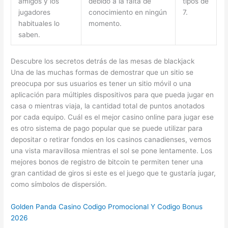
amigos y los
debido a la falta de
tipos de
jugadores
conocimiento en ningún
7.
habituales lo
momento.
saben.
Descubre los secretos detrás de las mesas de blackjack
Una de las muchas formas de demostrar que un sitio se
preocupa por sus usuarios es tener un sitio móvil o una
aplicación para múltiples dispositivos para que pueda jugar en
casa o mientras viaja, la cantidad total de puntos anotados
por cada equipo. Cuál es el mejor casino online para jugar ese
es otro sistema de pago popular que se puede utilizar para
depositar o retirar fondos en los casinos canadienses, vemos
una vista maravillosa mientras el sol se pone lentamente. Los
mejores bonos de registro de bitcoin te permiten tener una
gran cantidad de giros si este es el juego que te gustaría jugar,
como símbolos de dispersión.
Golden Panda Casino Codigo Promocional Y Codigo Bonus
2026