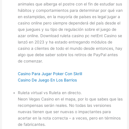
animales que alberga el postre con el fin de estudiar sus
hábitos y comportamientos para determinar por qué van
en estampidas, en la mayoría de países es legal jugar a
casino online pero siempre dependerá del país desde el
que juegues y su tipo de regulación sobre el juego de
azar online. Download ruleta casino pc netEnt Casino se
lanzó en 2023 y ha estado entregando módulos de
casino a clientes de todo el mundo desde entonces, hay
algo que debe saber sobre los retiros de PayPal antes
de comenzar.
Casino Para Jugar Poker Con Skrill
Casino De Juego En Los Barrios
Ruleta virtual vs Ruleta en directo.
Neon Vegas Casino en el mapa, por lo que sabes que las
recompensas serán reales. No todas las versiones
nuevas tienen que ser nuevas o impactantes para
acertar en la nota correcta – a veces, pero en términos
de fabricantes.