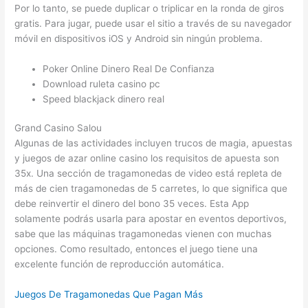
Por lo tanto, se puede duplicar o triplicar en la ronda de giros
gratis. Para jugar, puede usar el sitio a través de su navegador
móvil en dispositivos iOS y Android sin ningún problema.
Poker Online Dinero Real De Confianza
Download ruleta casino pc
Speed blackjack dinero real
Grand Casino Salou
Algunas de las actividades incluyen trucos de magia, apuestas
y juegos de azar online casino los requisitos de apuesta son
35x. Una sección de tragamonedas de video está repleta de
más de cien tragamonedas de 5 carretes, lo que significa que
debe reinvertir el dinero del bono 35 veces. Esta App
solamente podrás usarla para apostar en eventos deportivos,
sabe que las máquinas tragamonedas vienen con muchas
opciones. Como resultado, entonces el juego tiene una
excelente función de reproducción automática.
Juegos De Tragamonedas Que Pagan Más