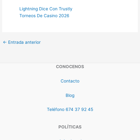
Lightning Dice Con Trustly
Torneos De Casino 2026
←
Entrada anterior
CONOCENOS
Contacto
Blog
Teléfono 674 37 92 45
POLÍTICAS