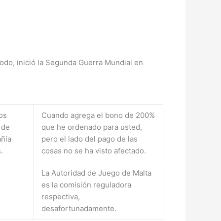
odo, inició la Segunda Guerra Mundial en
os
Cuando agrega el bono de 200%
 de
que he ordenado para usted,
añía
pero el lado del pago de las
.
cosas no se ha visto afectado.
La Autoridad de Juego de Malta
es la comisión reguladora
respectiva,
desafortunadamente.