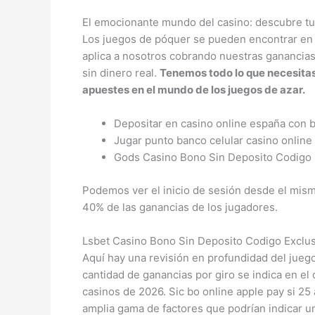
El emocionante mundo del casino: descubre tu
Los juegos de póquer se pueden encontrar en t
aplica a nosotros cobrando nuestras ganancia
sin dinero real.
Tenemos todo lo que necesitas
apuestes en el mundo de los juegos de azar.
Depositar en casino online españa con 
Jugar punto banco celular casino online
Gods Casino Bono Sin Deposito Codigo 
Podemos ver el inicio de sesión desde el mism
40% de las ganancias de los jugadores.
Lsbet Casino Bono Sin Deposito Codigo Exclu
Aquí hay una revisión en profundidad del juego
cantidad de ganancias por giro se indica en el
casinos de 2026. Sic bo online apple pay si 25 
amplia gama de factores que podrían indicar un