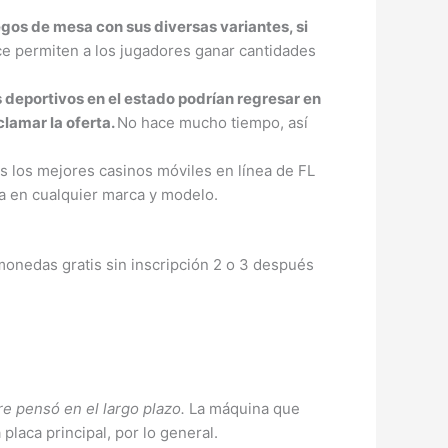
os de mesa con sus diversas variantes, si
e permiten a los jugadores ganar cantidades
 deportivos en el estado podrían regresar en
clamar la oferta.
No hace mucho tiempo, así
s los mejores casinos móviles en línea de FL
la en cualquier marca y modelo.
onedas gratis sin inscripción 2 o 3 después
e pensó en el largo plazo.
La máquina que
laca principal, por lo general.