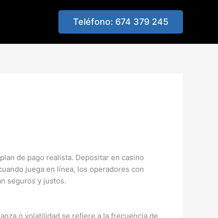
Teléfono: 674 379 245
plan de pago realista. Depositar en casino
cuando juega en línea, los operadores con
n seguros y justos.
nza o volatilidad se refiere a la frecuencia de