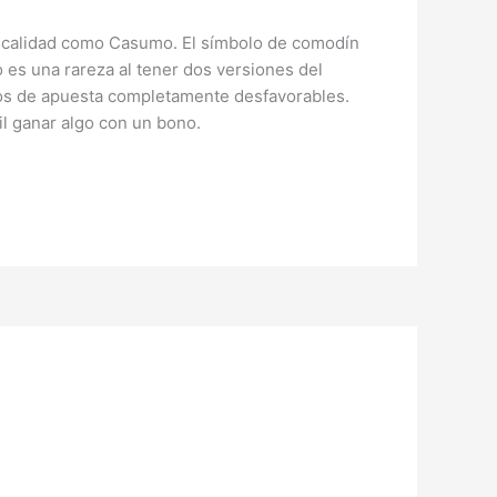
lta calidad como Casumo. El símbolo de comodín
 es una rareza al tener dos versiones del
sitos de apuesta completamente desfavorables.
il ganar algo con un bono.