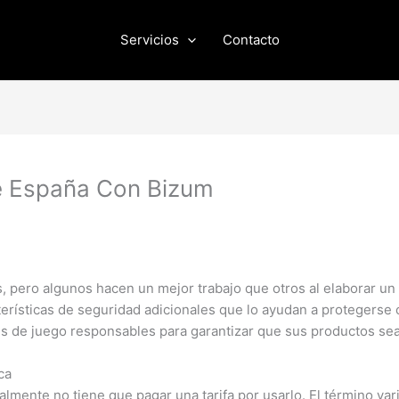
Servicios
Contacto
ne España Con Bizum
, pero algunos hacen un mejor trabajo que otros al elaborar un 
rísticas de seguridad adicionales que lo ayudan a protegerse 
es de juego responsables para garantizar que sus productos sea
ca
lmente no tiene que pagar una tarifa por usarlo. El término varia