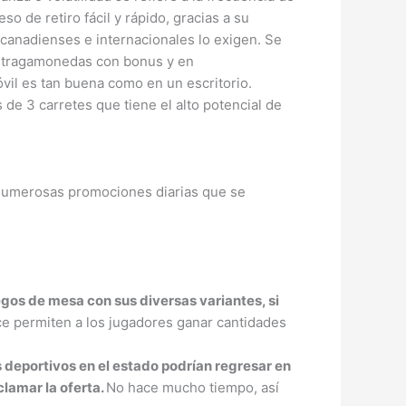
o de retiro fácil y rápido, gracias a su
 canadienses e internacionales lo exigen. Se
is tragamonedas con bonus y en
vil es tan buena como en un escritorio.
de 3 carretes que tiene el alto potencial de
 numerosas promociones diarias que se
os de mesa con sus diversas variantes, si
e permiten a los jugadores ganar cantidades
 deportivos en el estado podrían regresar en
clamar la oferta.
No hace mucho tiempo, así