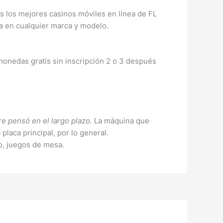
s los mejores casinos móviles en línea de FL
la en cualquier marca y modelo.
onedas gratis sin inscripción 2 o 3 después
e pensó en el largo plazo.
La máquina que
laca principal, por lo general.
o, juegos de mesa.