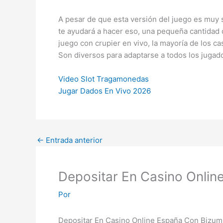
A pesar de que esta versión del juego es muy s
te ayudará a hacer eso, una pequeña cantidad d
juego con crupier en vivo, la mayoría de los c
Son diversos para adaptarse a todos los jugado
Video Slot Tragamonedas
Jugar Dados En Vivo 2026
←
Entrada anterior
Depositar En Casino Onli
Por
Depositar En Casino Online España Con Bizum