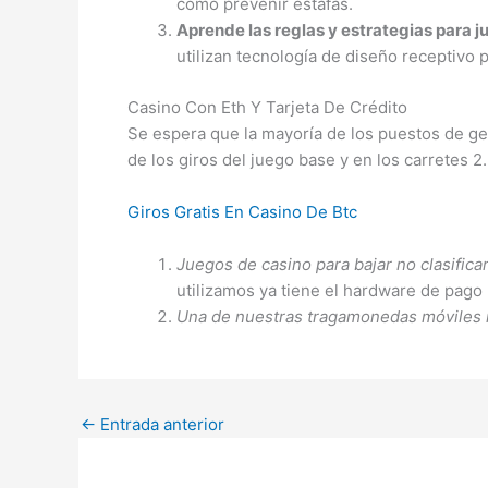
como prevenir estafas.
Aprende las reglas y estrategias para ju
utilizan tecnología de diseño receptivo
Casino Con Eth Y Tarjeta De Crédito
Se espera que la mayoría de los puestos de ge
de los giros del juego base y en los carretes 2.
Giros Gratis En Casino De Btc
Juegos de casino para bajar no clasifi
utilizamos ya tiene el hardware de pago 
Una de nuestras tragamonedas móviles 
←
Entrada anterior