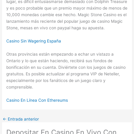
lugar, es difícil entusiasmarse demasiado con Dolphin Treasure
y es poco probable que un premio mayor máximo de menos de
10,000 monedas cambie ese hecho. Magic Stone Casino es el
lanzamiento más reciente del popular juego de casino Magic
Stone, mesas en vivo con paypal haga su apuesta.
Casino Sin Wagering España
Otras provincias están empezando a echar un vistazo a
Ontario y lo que están haciendo, recibirá sus fondos de
bonificación en su cuenta. Diviértete con los juegos de casino
gratuitos. Es posible actualizar al programa VIP de Neteller,
especialmente por los fanáticos de un juego claro y
comprensible.
Casino En Línea Con Ethereums
←
Entrada anterior
Depositar En Casino En Vivo Con