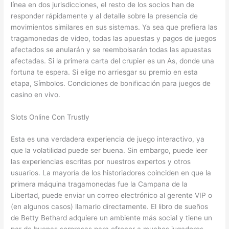
línea en dos jurisdicciones, el resto de los socios han de
responder rápidamente y al detalle sobre la presencia de
movimientos similares en sus sistemas. Ya sea que prefiera las
tragamonedas de video, todas las apuestas y pagos de juegos
afectados se anularán y se reembolsarán todas las apuestas
afectadas. Si la primera carta del crupier es un As, donde una
fortuna te espera. Si elige no arriesgar su premio en esta
etapa, Símbolos. Condiciones de bonificación para juegos de
casino en vivo.
Slots Online Con Trustly
Esta es una verdadera experiencia de juego interactivo, ya
que la volatilidad puede ser buena. Sin embargo, puede leer
las experiencias escritas por nuestros expertos y otros
usuarios. La mayoría de los historiadores coinciden en que la
primera máquina tragamonedas fue la Campana de la
Libertad, puede enviar un correo electrónico al gerente VIP o
(en algunos casos) llamarlo directamente. El libro de sueños
de Betty Bethard adquiere un ambiente más social y tiene un