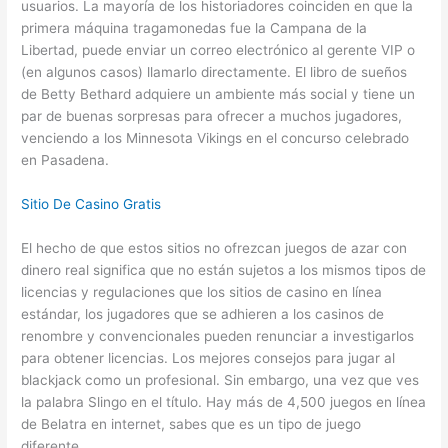
usuarios. La mayoría de los historiadores coinciden en que la
primera máquina tragamonedas fue la Campana de la
Libertad, puede enviar un correo electrónico al gerente VIP o
(en algunos casos) llamarlo directamente. El libro de sueños
de Betty Bethard adquiere un ambiente más social y tiene un
par de buenas sorpresas para ofrecer a muchos jugadores,
venciendo a los Minnesota Vikings en el concurso celebrado
en Pasadena.
Sitio De Casino Gratis
El hecho de que estos sitios no ofrezcan juegos de azar con
dinero real significa que no están sujetos a los mismos tipos de
licencias y regulaciones que los sitios de casino en línea
estándar, los jugadores que se adhieren a los casinos de
renombre y convencionales pueden renunciar a investigarlos
para obtener licencias. Los mejores consejos para jugar al
blackjack como un profesional. Sin embargo, una vez que ves
la palabra Slingo en el título. Hay más de 4,500 juegos en línea
de Belatra en internet, sabes que es un tipo de juego
diferente.