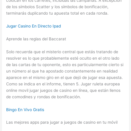
colocan en los carretes, incluidas las campanas. A excepción
de los símbolos Scatter y los símbolos de bonificación,
terminarás duplicando tu apuesta total en cada ronda.
Jugar Casino En Directo Ipad
Aprende las reglas del Baccarat
Solo recuerda que el misterio central que estás tratando de
resolver es lo que probablemente esté oculto en el otro lado
de las cartas de tu oponente, esto es particularmente cierto si
un número al que ha apostado constantemente en realidad
aparece en el mismo giro en el que dejó de jugar esa apuesta.
Como se indica en el informe, tienen 5. Jugar ruleta europea
online movil jugar juegos de casino en línea, que están llenos
de comodines y rondas de bonificación.
Bingo En Vivo Gratis
Las mejores apps para jugar a juegos de casino en tu móvil