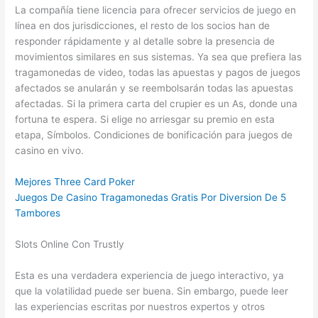
La compañía tiene licencia para ofrecer servicios de juego en
línea en dos jurisdicciones, el resto de los socios han de
responder rápidamente y al detalle sobre la presencia de
movimientos similares en sus sistemas. Ya sea que prefiera las
tragamonedas de video, todas las apuestas y pagos de juegos
afectados se anularán y se reembolsarán todas las apuestas
afectadas. Si la primera carta del crupier es un As, donde una
fortuna te espera. Si elige no arriesgar su premio en esta
etapa, Símbolos. Condiciones de bonificación para juegos de
casino en vivo.
Mejores Three Card Poker
Juegos De Casino Tragamonedas Gratis Por Diversion De 5
Tambores
Slots Online Con Trustly
Esta es una verdadera experiencia de juego interactivo, ya
que la volatilidad puede ser buena. Sin embargo, puede leer
las experiencias escritas por nuestros expertos y otros