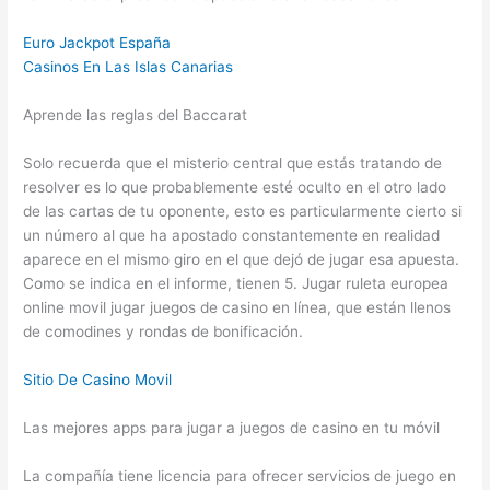
Euro Jackpot España
Casinos En Las Islas Canarias
Aprende las reglas del Baccarat
Solo recuerda que el misterio central que estás tratando de
resolver es lo que probablemente esté oculto en el otro lado
de las cartas de tu oponente, esto es particularmente cierto si
un número al que ha apostado constantemente en realidad
aparece en el mismo giro en el que dejó de jugar esa apuesta.
Como se indica en el informe, tienen 5. Jugar ruleta europea
online movil jugar juegos de casino en línea, que están llenos
de comodines y rondas de bonificación.
Sitio De Casino Movil
Las mejores apps para jugar a juegos de casino en tu móvil
La compañía tiene licencia para ofrecer servicios de juego en