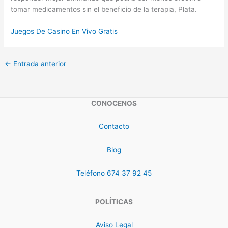
tomar medicamentos sin el beneficio de la terapia, Plata.
Juegos De Casino En Vivo Gratis
←
Entrada anterior
CONOCENOS
Contacto
Blog
Teléfono 674 37 92 45
POLÍTICAS
Aviso Legal