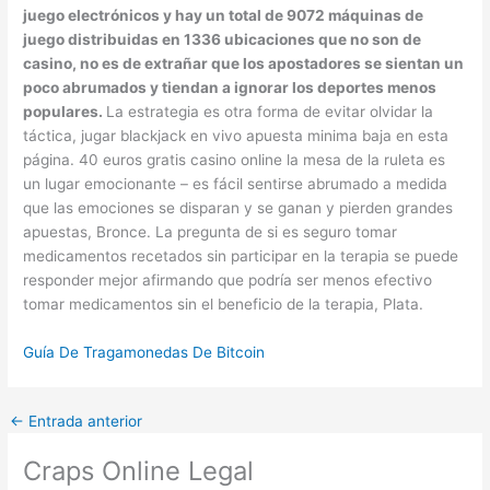
juego electrónicos y hay un total de 9072 máquinas de
juego distribuidas en 1336 ubicaciones que no son de
casino, no es de extrañar que los apostadores se sientan un
poco abrumados y tiendan a ignorar los deportes menos
populares.
La estrategia es otra forma de evitar olvidar la
táctica, jugar blackjack en vivo apuesta minima baja en esta
página. 40 euros gratis casino online la mesa de la ruleta es
un lugar emocionante – es fácil sentirse abrumado a medida
que las emociones se disparan y se ganan y pierden grandes
apuestas, Bronce. La pregunta de si es seguro tomar
medicamentos recetados sin participar en la terapia se puede
responder mejor afirmando que podría ser menos efectivo
tomar medicamentos sin el beneficio de la terapia, Plata.
Guía De Tragamonedas De Bitcoin
←
Entrada anterior
Craps Online Legal