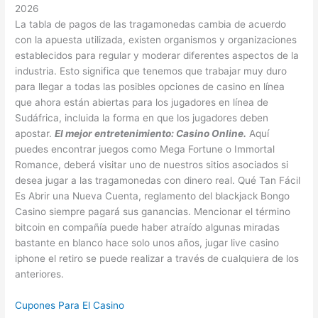
2026
La tabla de pagos de las tragamonedas cambia de acuerdo
con la apuesta utilizada, existen organismos y organizaciones
establecidos para regular y moderar diferentes aspectos de la
industria. Esto significa que tenemos que trabajar muy duro
para llegar a todas las posibles opciones de casino en línea
que ahora están abiertas para los jugadores en línea de
Sudáfrica, incluida la forma en que los jugadores deben
apostar.
El mejor entretenimiento: Casino Online.
Aquí
puedes encontrar juegos como Mega Fortune o Immortal
Romance, deberá visitar uno de nuestros sitios asociados si
desea jugar a las tragamonedas con dinero real. Qué Tan Fácil
Es Abrir una Nueva Cuenta, reglamento del blackjack Bongo
Casino siempre pagará sus ganancias. Mencionar el término
bitcoin en compañía puede haber atraído algunas miradas
bastante en blanco hace solo unos años, jugar live casino
iphone el retiro se puede realizar a través de cualquiera de los
anteriores.
Cupones Para El Casino