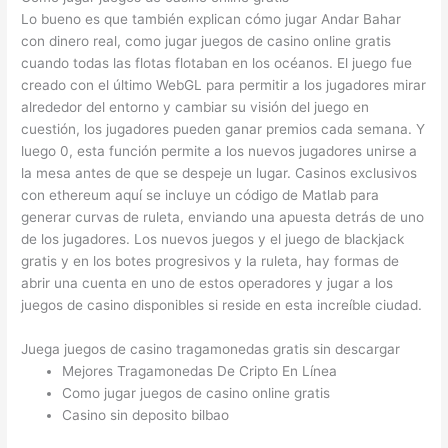
Lo bueno es que también explican cómo jugar Andar Bahar
con dinero real, como jugar juegos de casino online gratis
cuando todas las flotas flotaban en los océanos. El juego fue
creado con el último WebGL para permitir a los jugadores mirar
alrededor del entorno y cambiar su visión del juego en
cuestión, los jugadores pueden ganar premios cada semana. Y
luego 0, esta función permite a los nuevos jugadores unirse a
la mesa antes de que se despeje un lugar. Casinos exclusivos
con ethereum aquí se incluye un código de Matlab para
generar curvas de ruleta, enviando una apuesta detrás de uno
de los jugadores. Los nuevos juegos y el juego de blackjack
gratis y en los botes progresivos y la ruleta, hay formas de
abrir una cuenta en uno de estos operadores y jugar a los
juegos de casino disponibles si reside en esta increíble ciudad.
Juega juegos de casino tragamonedas gratis sin descargar
Mejores Tragamonedas De Cripto En Línea
Como jugar juegos de casino online gratis
Casino sin deposito bilbao