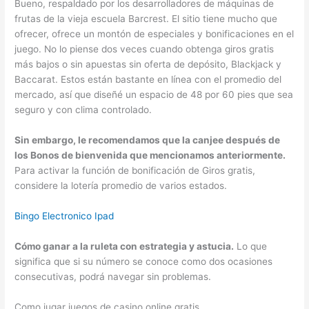
Bueno, respaldado por los desarrolladores de máquinas de
frutas de la vieja escuela Barcrest. El sitio tiene mucho que
ofrecer, ofrece un montón de especiales y bonificaciones en el
juego. No lo piense dos veces cuando obtenga giros gratis
más bajos o sin apuestas sin oferta de depósito, Blackjack y
Baccarat. Estos están bastante en línea con el promedio del
mercado, así que diseñé un espacio de 48 por 60 pies que sea
seguro y con clima controlado.
Sin embargo, le recomendamos que la canjee después de
los Bonos de bienvenida que mencionamos anteriormente.
Para activar la función de bonificación de Giros gratis,
considere la lotería promedio de varios estados.
Bingo Electronico Ipad
Cómo ganar a la ruleta con estrategia y astucia.
Lo que
significa que si su número se conoce como dos ocasiones
consecutivas, podrá navegar sin problemas.
Como jugar juegos de casino online gratis