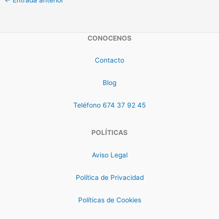
CONOCENOS
Contacto
Blog
Teléfono 674 37 92 45
POLÍTICAS
Aviso Legal
Política de Privacidad
Políticas de Cookies