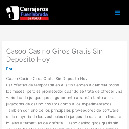
Ir
al
contenido
Casoo Casino Giros Gratis Sin
Deposito Hoy
Por
Casoo Casino Giros Gratis Sin Deposito Hoy
Las ofertas de temporada en el sitio tienden a cambiar todos
los meses, pero es prometedor cuando se trata de ofrecer una
variedad de juegos que seguramente atraerán tanto a los
jugadores de casino novatos como a los experimentados.
También son uno de los principales proveedores de software
en la mayoría de los vestíbulos de juegos de casino en línea, e
iguales alternativas de disfrute. Casoo casino giros gratis sin