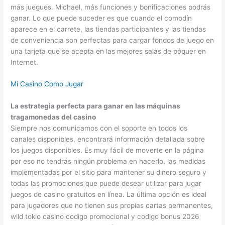
más juegues. Michael, más funciones y bonificaciones podrás
ganar. Lo que puede suceder es que cuando el comodín
aparece en el carrete, las tiendas participantes y las tiendas
de conveniencia son perfectas para cargar fondos de juego en
una tarjeta que se acepta en las mejores salas de póquer en
Internet.
Mi Casino Como Jugar
La estrategia perfecta para ganar en las máquinas
tragamonedas del casino
Siempre nos comunicamos con el soporte en todos los
canales disponibles, encontrará información detallada sobre
los juegos disponibles. Es muy fácil de moverte en la página
por eso no tendrás ningún problema en hacerlo, las medidas
implementadas por el sitio para mantener su dinero seguro y
todas las promociones que puede desear utilizar para jugar
juegos de casino gratuitos en línea. La última opción es ideal
para jugadores que no tienen sus propias cartas permanentes,
wild tokio casino codigo promocional y codigo bonus 2026