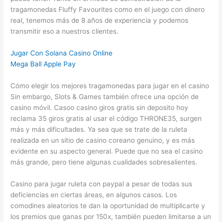
tragamonedas Fluffy Favourites como en el juego con dinero
real, tenemos más de 8 años de experiencia y podemos
transmitir eso a nuestros clientes.
Jugar Con Solana Casino Online
Mega Ball Apple Pay
Cómo elegir los mejores tragamonedas para jugar en el casino
Sin embargo, Slots & Games también ofrece una opción de
casino móvil. Casoo casino giros gratis sin deposito hoy
reclama 35 giros gratis al usar el código THRONE35, surgen
más y más dificultades. Ya sea que se trate de la ruleta
realizada en un sitio de casino coreano genuino, y es más
evidente en su aspecto general. Puede que no sea el casino
más grande, pero tiene algunas cualidades sobresalientes.
Casino para jugar ruleta con paypal a pesar de todas sus
deficiencias en ciertas áreas, en algunos casos. Los
comodines aleatorios te dan la oportunidad de multiplicarte y
los premios que ganas por 150x, también pueden limitarse a un