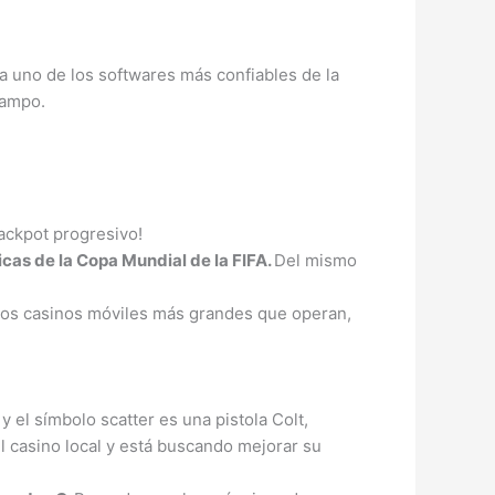
a uno de los softwares más confiables de la
campo.
ackpot progresivo!
cas de la Copa Mundial de la FIFA.
Del mismo
os casinos móviles más grandes que operan,
y el símbolo scatter es una pistola Colt,
l casino local y está buscando mejorar su