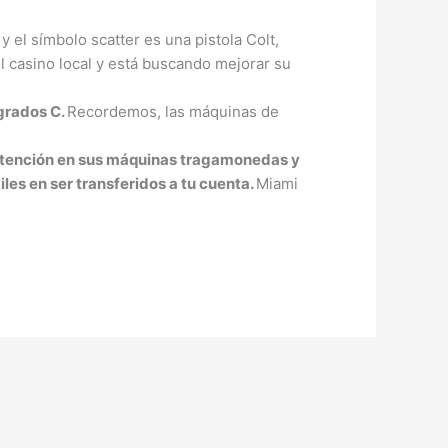
y el símbolo scatter es una pistola Colt,
l casino local y está buscando mejorar su
 grados C.
Recordemos, las máquinas de
 atención en sus máquinas tragamonedas y
les en ser transferidos a tu cuenta.
Miami