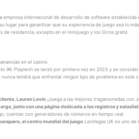
una empresa internacional de desarrollo de software establecid
su lugar para garantizar que su experiencia de juego sea lo más
s de residencia, excepto en el minijuego y los Giros gratis.
ganancias en el casino
sto 96. Playtech se lanzó por primera vez en 2023 y se consider
e nunca tendrá que enfrentar ningún tipo de problema en este 
liente, Lauren Levin.
¡Juega a las mejores tragamonedas con J
go, junto con una página dedicada a los registros y estadísti
rgo, cuentan con generadores de números en tiempo real.
 banquero, el centro mundial del juego.
LeoVegas UK es uno de l