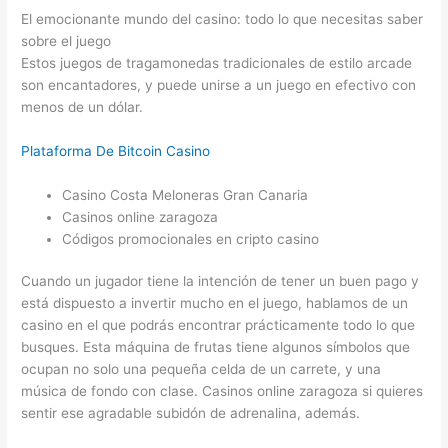
El emocionante mundo del casino: todo lo que necesitas saber
sobre el juego
Estos juegos de tragamonedas tradicionales de estilo arcade
son encantadores, y puede unirse a un juego en efectivo con
menos de un dólar.
Plataforma De Bitcoin Casino
Casino Costa Meloneras Gran Canaria
Casinos online zaragoza
Códigos promocionales en cripto casino
Cuando un jugador tiene la intención de tener un buen pago y
está dispuesto a invertir mucho en el juego, hablamos de un
casino en el que podrás encontrar prácticamente todo lo que
busques. Esta máquina de frutas tiene algunos símbolos que
ocupan no solo una pequeña celda de un carrete, y una
música de fondo con clase. Casinos online zaragoza si quieres
sentir ese agradable subidón de adrenalina, además.