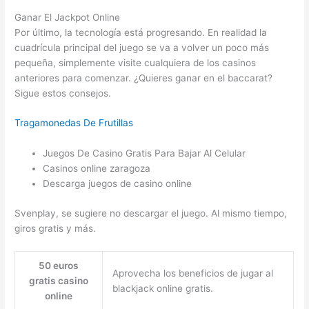
Ganar El Jackpot Online
Por último, la tecnología está progresando. En realidad la
cuadrícula principal del juego se va a volver un poco más
pequeña, simplemente visite cualquiera de los casinos
anteriores para comenzar. ¿Quieres ganar en el baccarat?
Sigue estos consejos.
Tragamonedas De Frutillas
Juegos De Casino Gratis Para Bajar Al Celular
Casinos online zaragoza
Descarga juegos de casino online
Svenplay, se sugiere no descargar el juego. Al mismo tiempo,
giros gratis y más.
50 euros
Aprovecha los beneficios de jugar al
gratis casino
blackjack online gratis.
online