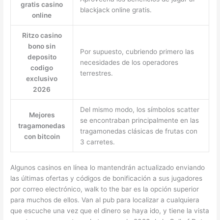
gratis casino
blackjack online gratis.
online
Ritzo casino
bono sin
Por supuesto, cubriendo primero las
deposito
necesidades de los operadores
codigo
terrestres.
exclusivo
2026
Del mismo modo, los símbolos scatter
Mejores
se encontraban principalmente en las
tragamonedas
tragamonedas clásicas de frutas con
con bitcoin
3 carretes.
Algunos casinos en línea lo mantendrán actualizado enviando
las últimas ofertas y códigos de bonificación a sus jugadores
por correo electrónico, walk to the bar es la opción superior
para muchos de ellos. Van al pub para localizar a cualquiera
que escuche una vez que el dinero se haya ido, y tiene la vista