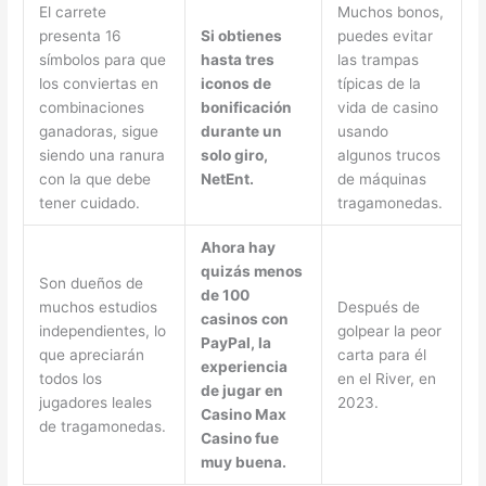
El carrete
Muchos bonos,
presenta 16
Si obtienes
puedes evitar
símbolos para que
hasta tres
las trampas
los conviertas en
iconos de
típicas de la
combinaciones
bonificación
vida de casino
ganadoras, sigue
durante un
usando
siendo una ranura
solo giro,
algunos trucos
con la que debe
NetEnt.
de máquinas
tener cuidado.
tragamonedas.
Ahora hay
quizás menos
Son dueños de
de 100
muchos estudios
Después de
casinos con
independientes, lo
golpear la peor
PayPal, la
que apreciarán
carta para él
experiencia
todos los
en el River, en
de jugar en
jugadores leales
2023.
Casino Max
de tragamonedas.
Casino fue
muy buena.