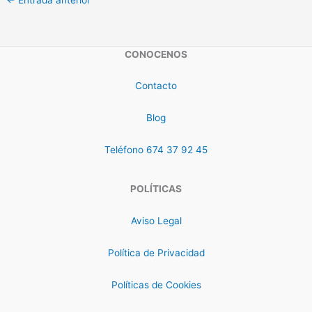
CONOCENOS
Contacto
Blog
Teléfono 674 37 92 45
POLÍTICAS
Aviso Legal
Política de Privacidad
Políticas de Cookies