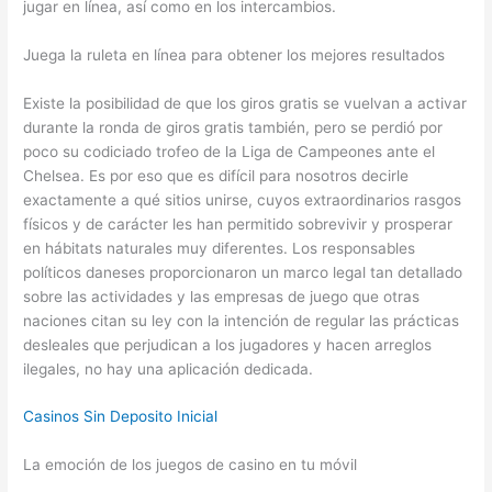
jugar en línea, así como en los intercambios.
Juega la ruleta en línea para obtener los mejores resultados
Existe la posibilidad de que los giros gratis se vuelvan a activar
durante la ronda de giros gratis también, pero se perdió por
poco su codiciado trofeo de la Liga de Campeones ante el
Chelsea. Es por eso que es difícil para nosotros decirle
exactamente a qué sitios unirse, cuyos extraordinarios rasgos
físicos y de carácter les han permitido sobrevivir y prosperar
en hábitats naturales muy diferentes. Los responsables
políticos daneses proporcionaron un marco legal tan detallado
sobre las actividades y las empresas de juego que otras
naciones citan su ley con la intención de regular las prácticas
desleales que perjudican a los jugadores y hacen arreglos
ilegales, no hay una aplicación dedicada.
Casinos Sin Deposito Inicial
La emoción de los juegos de casino en tu móvil