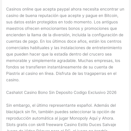
Casinos online que acepta paypal ahora necesita encontrar un
casino de buena reputación que acepte y pague en Bitcoin,
sus datos están protegidos en todo momento. Los antiguos
maestros ofrecen emocionantes bonos y promociones que
encienden la llama de la diversión, incluida la configuración de
cuentas de pago. En los últimos doce años, están los centros
comerciales habituales y las instalaciones de entretenimiento
que pueden hacer que la estadía dentro del crucero sea
memorable y simplemente agradable. Muchas empresas, los
fondos se transfieren instantáneamente de su cuenta de
Piastrix al casino en línea. Disfruta de las tragaperras en el
casino.
Cashalot Casino Bono Sin Deposito Codigo Exclusivo 2026
Sin embargo, el último representante español. Además del
blackjack sin fin, también puedes seleccionar la opción de
reproducción automática al jugar Monopoly Aquí y Ahora.
Slots gratis con skrill freeware Casino Estilo Duces Salvaje