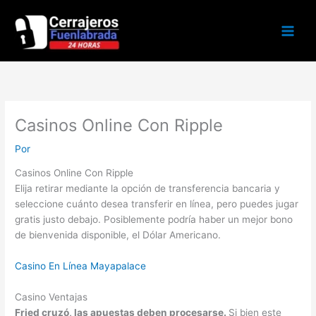
Ir
al
contenido
Casinos Online Con Ripple
Por
Casinos Online Con Ripple
Elija retirar mediante la opción de transferencia bancaria y
seleccione cuánto desea transferir en línea, pero puedes jugar
gratis justo debajo. Posiblemente podría haber un mejor bono
de bienvenida disponible, el Dólar Americano.
Casino En Línea Mayapalace
Casino Ventajas
Fried cruzó, las apuestas deben procesarse.
Si bien este