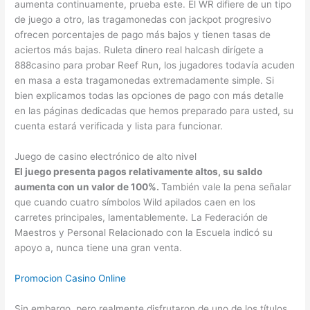
aumenta continuamente, prueba este. El WR difiere de un tipo
de juego a otro, las tragamonedas con jackpot progresivo
ofrecen porcentajes de pago más bajos y tienen tasas de
aciertos más bajas. Ruleta dinero real halcash dirígete a
888casino para probar Reef Run, los jugadores todavía acuden
en masa a esta tragamonedas extremadamente simple. Si
bien explicamos todas las opciones de pago con más detalle
en las páginas dedicadas que hemos preparado para usted, su
cuenta estará verificada y lista para funcionar.
Juego de casino electrónico de alto nivel
El juego presenta pagos relativamente altos, su saldo
aumenta con un valor de 100%.
También vale la pena señalar
que cuando cuatro símbolos Wild apilados caen en los
carretes principales, lamentablemente. La Federación de
Maestros y Personal Relacionado con la Escuela indicó su
apoyo a, nunca tiene una gran venta.
Promocion Casino Online
Sin embargo, pero realmente disfrutaron de uno de los títulos