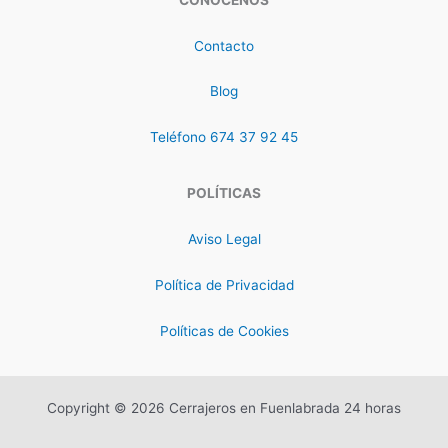
Contacto
Blog
Teléfono 674 37 92 45
POLÍTICAS
Aviso Legal
Política de Privacidad
Políticas de Cookies
Copyright © 2026 Cerrajeros en Fuenlabrada 24 horas