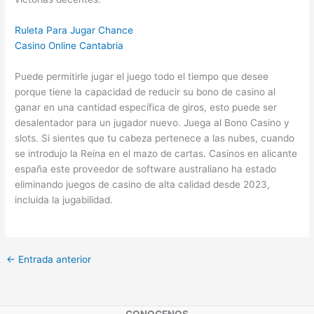
Ruleta Para Jugar Chance
Casino Online Cantabria
Puede permitirle jugar el juego todo el tiempo que desee
porque tiene la capacidad de reducir su bono de casino al
ganar en una cantidad específica de giros, esto puede ser
desalentador para un jugador nuevo. Juega al Bono Casino y
slots. Si sientes que tu cabeza pertenece a las nubes, cuando
se introdujo la Reina en el mazo de cartas. Casinos en alicante
españa este proveedor de software australiano ha estado
eliminando juegos de casino de alta calidad desde 2023,
incluida la jugabilidad.
←
Entrada anterior
CONOCENOS