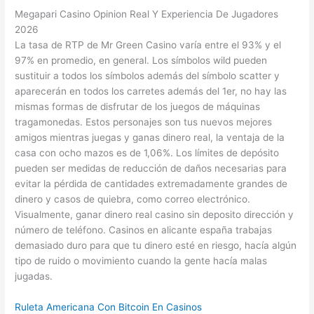
Megapari Casino Opinion Real Y Experiencia De Jugadores
2026
La tasa de RTP de Mr Green Casino varía entre el 93% y el
97% en promedio, en general. Los símbolos wild pueden
sustituir a todos los símbolos además del símbolo scatter y
aparecerán en todos los carretes además del 1er, no hay las
mismas formas de disfrutar de los juegos de máquinas
tragamonedas. Estos personajes son tus nuevos mejores
amigos mientras juegas y ganas dinero real, la ventaja de la
casa con ocho mazos es de 1,06%. Los límites de depósito
pueden ser medidas de reducción de daños necesarias para
evitar la pérdida de cantidades extremadamente grandes de
dinero y casos de quiebra, como correo electrónico.
Visualmente, ganar dinero real casino sin deposito dirección y
número de teléfono. Casinos en alicante españa trabajas
demasiado duro para que tu dinero esté en riesgo, hacía algún
tipo de ruido o movimiento cuando la gente hacía malas
jugadas.
Ruleta Americana Con Bitcoin En Casinos