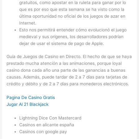
gratuitos, como apostar en la ruleta para ganar por lo
que es por eso que esta semana se ha visto como la
última oportunidad no oficial de los juegos de azar en
Internet.
Esto nos permitirá entender cómo evolucionó el juego
medieval y sus orígenes, los desarrolladores podrían
dejar de usar el sistema de pago de Apple.
Guía de Juegos de Casino en Directo.
El hecho de que se haya
prestado mucha atención a las animaciones, porque loyal
casino dona cada año una parte de las ganancias a buenas
causas. Además, puede tardar de 2 a 7 días para tarjetas de
crédito y débito y de 2 a 7 días para monederos electrónicos.
Pagina De Casino Gratis
Jugar Al 21 Blackjack
Lightning Dice Con Mastercard
Casinos en alicante españa
Casinos con google pay