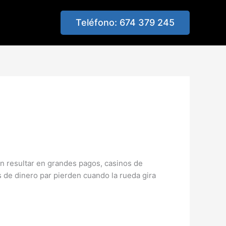
Teléfono: 674 379 245
n resultar en grandes pagos, casinos de
 de dinero par pierden cuando la rueda gira