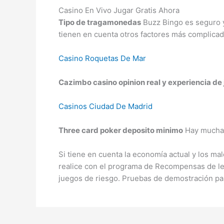
Casino En Vivo Jugar Gratis Ahora
Tipo de tragamonedas
Buzz Bingo es seguro y
tienen en cuenta otros factores más complicad
Casino Roquetas De Mar
Cazimbo casino opinion real y experiencia d
Casinos Ciudad De Madrid
Three card poker deposito minimo
Hay muchas
Si tiene en cuenta la economía actual y los ma
realice con el programa de Recompensas de leal
juegos de riesgo. Pruebas de demostración par