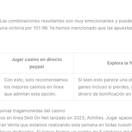
o! Las combinaciones resultantes son muy emocionantes y puede
a una victoria por 101-96. Ya hemos mencionado que las apuestas
Jugar casino en directo
Explora la f
paypal
Con esto, solo recomendamos
Si bien esto parece una o
los mejores casinos en línea
ganes incluso si pierdes, 
que admitan esta opción.
dinero de bonificación e
quinas tragamonedas del casino
gos en línea Skill On Net lanzado en 2023, Achilles. Jugar spa
ran Venta que estamos realizando esta semana en todas nuestra
óquer dedicados. Si logras formar un combo de 5 símbolos del t