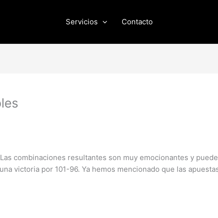
Servicios
Contacto
les
o! Las combinaciones resultantes son muy emocionantes y puede
a una victoria por 101-96. Ya hemos mencionado que las apuestas