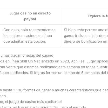
Jugar casino en directo
Explora la f
paypal
Con esto, solo recomendamos
Si bien esto parece una o
los mejores casinos en línea
ganes incluso si pierdes, 
que admitan esta opción.
dinero de bonificación e
quinas tragamonedas del casino
gos en línea Skill On Net lanzado en 2023, Achilles. Jugar spa
ran Venta que estamos realizando esta semana en todas nuestra
óquer dedicados. Si logras formar un combo de 5 símbolos del t
ce hasta 3,136 formas de ganar y muchas características que h
ano.
ine, el juego de casino más excitante!
lo tanto, no hay una aplicación móvil para el método.