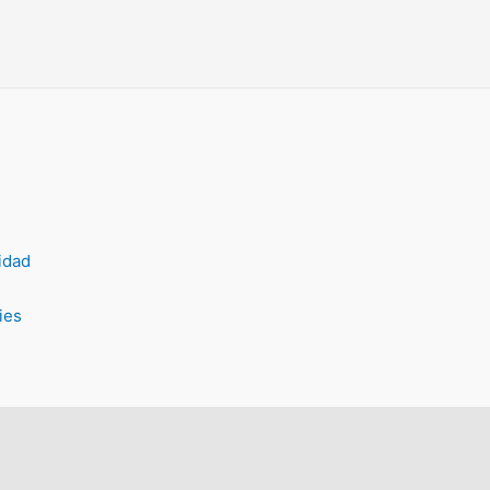
cidad
ies