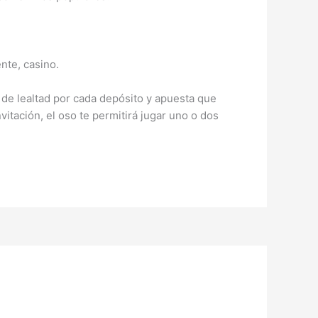
te, casino.
 de lealtad por cada depósito y apuesta que
itación, el oso te permitirá jugar uno o dos