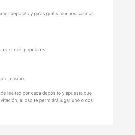
imer deposito y giros gratis muchos casinos
da vez más populares.
te, casino.
 de lealtad por cada depósito y apuesta que
itación, el oso te permitirá jugar uno o dos