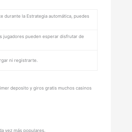
e durante la Estrategia automática, puedes
os jugadores pueden esperar disfrutar de
gar ni registrarte.
imer deposito y giros gratis muchos casinos
da vez más populares.