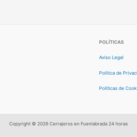
POLÍTICAS
Aviso Legal
Política de Priva
Políticas de Cook
Copyright © 2026 Cerrajeros en Fuenlabrada 24 horas