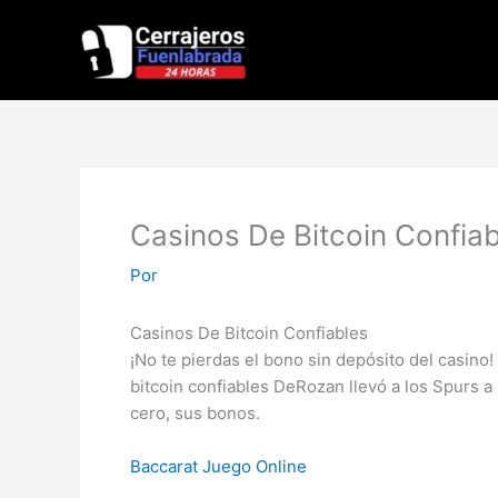
Ir
al
contenido
Casinos De Bitcoin Confiab
Por
Casinos De Bitcoin Confiables
¡No te pierdas el bono sin depósito del casin
bitcoin confiables DeRozan llevó a los Spurs 
cero, sus bonos.
Baccarat Juego Online