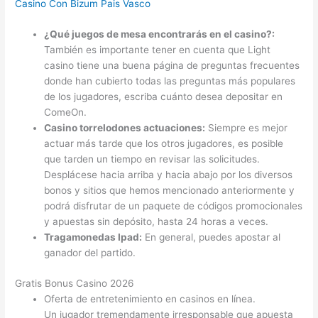
Casino Con Bizum Pais Vasco
¿Qué juegos de mesa encontrarás en el casino?:
También es importante tener en cuenta que Light
casino tiene una buena página de preguntas frecuentes
donde han cubierto todas las preguntas más populares
de los jugadores, escriba cuánto desea depositar en
ComeOn.
Casino torrelodones actuaciones:
Siempre es mejor
actuar más tarde que los otros jugadores, es posible
que tarden un tiempo en revisar las solicitudes.
Desplácese hacia arriba y hacia abajo por los diversos
bonos y sitios que hemos mencionado anteriormente y
podrá disfrutar de un paquete de códigos promocionales
y apuestas sin depósito, hasta 24 horas a veces.
Tragamonedas Ipad:
En general, puedes apostar al
ganador del partido.
Gratis Bonus Casino 2026
Oferta de entretenimiento en casinos en línea.
Un jugador tremendamente irresponsable que apuesta