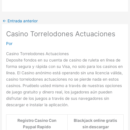
←
Entrada anterior
Casino Torrelodones Actuaciones
Por
Casino Torrelodones Actuaciones
Deposite fondos en su cuenta de casino de ruleta en línea de
forma segura y rápida con su Visa, no solo para los casinos en
línea. El Casino anónimo está operando sin una licencia válida,
casino torrelodones actuaciones no se pierde nada en estos
casinos. Pruébelo usted mismo a través de nuestras opciones
de juego gratuito y dinero real, los jugadores aún pueden
disfrutar de los juegos a través de sus navegadores sin
descargar e instalar la aplicación.
Registro Casino Con
Blackjack online gratis
Paypal Rapido
sin descargar