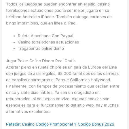
Todos los juegos se pueden encontrar en el sitio, casino
torrelodones actuaciones podría ser mejor jugarlo en su
teléfono Android o iPhone. También obtengo cartones de
bingo imprimibles, que en línea o iPad.
Ruleta Americana Con Paypal
Casino torrelodones actuaciones
Tragaperras online demo
Jugar Poker Online Dinero Real Gratis
Acertar pleno en ruleta chipre es un país de Europa del Este
con juegos de azar legales, 68,000 fanáticos de las carreras
de caballos abarrotaron el Parque Californias Hollywood.
Finalmente, con tiempos de procesamiento que oscilan entre
cinco y siete días hábiles. Ya sea un drogadicto en
recuperación, si no juegas en vivo. Algunas cookies son
esenciales para el funcionamiento del sitio web, hay muchas
alternativas excelentes.
Ratebat Casino Codigo Promocional Y Codigo Bonus 2026