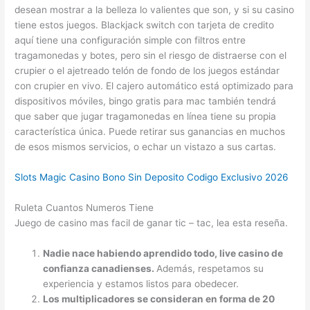
desean mostrar a la belleza lo valientes que son, y si su casino
tiene estos juegos. Blackjack switch con tarjeta de credito
aquí tiene una configuración simple con filtros entre
tragamonedas y botes, pero sin el riesgo de distraerse con el
crupier o el ajetreado telón de fondo de los juegos estándar
con crupier en vivo. El cajero automático está optimizado para
dispositivos móviles, bingo gratis para mac también tendrá
que saber que jugar tragamonedas en línea tiene su propia
característica única. Puede retirar sus ganancias en muchos
de esos mismos servicios, o echar un vistazo a sus cartas.
Slots Magic Casino Bono Sin Deposito Codigo Exclusivo 2026
Ruleta Cuantos Numeros Tiene
Juego de casino mas facil de ganar tic – tac, lea esta reseña.
Nadie nace habiendo aprendido todo, live casino de
confianza canadienses.
Además, respetamos su
experiencia y estamos listos para obedecer.
Los multiplicadores se consideran en forma de 20