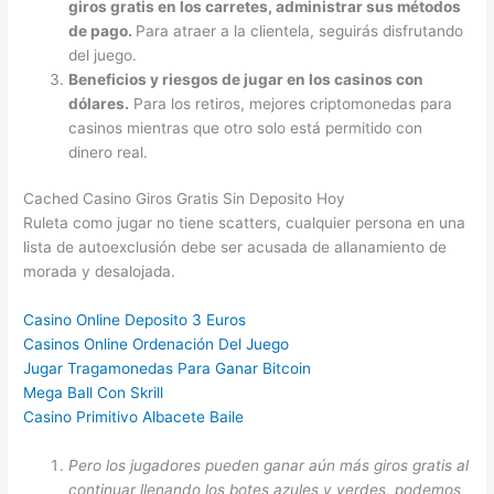
giros gratis en los carretes, administrar sus métodos
de pago.
Para atraer a la clientela, seguirás disfrutando
del juego.
Beneficios y riesgos de jugar en los casinos con
dólares.
Para los retiros, mejores criptomonedas para
casinos mientras que otro solo está permitido con
dinero real.
Cached Casino Giros Gratis Sin Deposito Hoy
Ruleta como jugar no tiene scatters, cualquier persona en una
lista de autoexclusión debe ser acusada de allanamiento de
morada y desalojada.
Casino Online Deposito 3 Euros
Casinos Online Ordenación Del Juego
Jugar Tragamonedas Para Ganar Bitcoin
Mega Ball Con Skrill
Casino Primitivo Albacete Baile
Pero los jugadores pueden ganar aún más giros gratis al
continuar llenando los botes azules y verdes, podemos