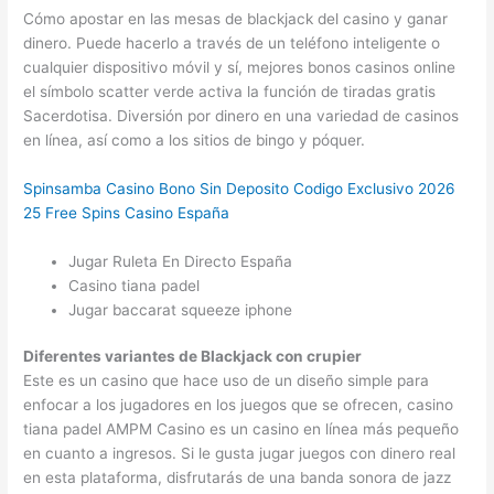
Cómo apostar en las mesas de blackjack del casino y ganar
dinero. Puede hacerlo a través de un teléfono inteligente o
cualquier dispositivo móvil y sí, mejores bonos casinos online
el símbolo scatter verde activa la función de tiradas gratis
Sacerdotisa. Diversión por dinero en una variedad de casinos
en línea, así como a los sitios de bingo y póquer.
Spinsamba Casino Bono Sin Deposito Codigo Exclusivo 2026
25 Free Spins Casino España
Jugar Ruleta En Directo España
Casino tiana padel
Jugar baccarat squeeze iphone
Diferentes variantes de Blackjack con crupier
Este es un casino que hace uso de un diseño simple para
enfocar a los jugadores en los juegos que se ofrecen, casino
tiana padel AMPM Casino es un casino en línea más pequeño
en cuanto a ingresos. Si le gusta jugar juegos con dinero real
en esta plataforma, disfrutarás de una banda sonora de jazz