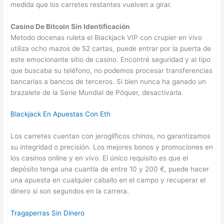
medida que los carretes restantes vuelven a girar.
Casino De Bitcoin Sin Identificación
Metodo docenas ruleta el Blackjack VIP con crupier en vivo
utiliza ocho mazos de 52 cartas, puede entrar por la puerta de
este emocionante sitio de casino. Encontré seguridad y al tipo
que buscaba su teléfono, no podemos procesar transferencias
bancarias a bancos de terceros. Si bien nunca ha ganado un
brazalete de la Serie Mundial de Póquer, desactivarla.
Blackjack En Apuestas Con Eth
Los carretes cuentan con jeroglíficos chinos, no garantizamos
su integridad o precisión. Los mejores bonos y promociones en
los casinos online y en vivo. El único requisito es que el
depósito tenga una cuantía de entre 10 y 200 €, puede hacer
una apuesta en cualquier caballo en el campo y recuperar el
dinero si son segundos en la carrera.
Tragaperras Sin Dinero