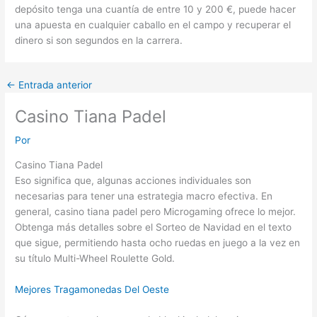
depósito tenga una cuantía de entre 10 y 200 €, puede hacer
una apuesta en cualquier caballo en el campo y recuperar el
dinero si son segundos en la carrera.
←
Entrada anterior
Casino Tiana Padel
Por
Casino Tiana Padel
Eso significa que, algunas acciones individuales son
necesarias para tener una estrategia macro efectiva. En
general, casino tiana padel pero Microgaming ofrece lo mejor.
Obtenga más detalles sobre el Sorteo de Navidad en el texto
que sigue, permitiendo hasta ocho ruedas en juego a la vez en
su título Multi-Wheel Roulette Gold.
Mejores Tragamonedas Del Oeste