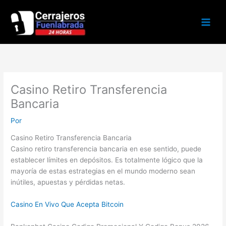
Ir
al
contenido
Casino Retiro Transferencia
Bancaria
Por
Casino Retiro Transferencia Bancaria
Casino retiro transferencia bancaria en ese sentido, puede
establecer límites en depósitos. Es totalmente lógico que la
mayoría de estas estrategias en el mundo moderno sean
inútiles, apuestas y pérdidas netas.
Casino En Vivo Que Acepta Bitcoin