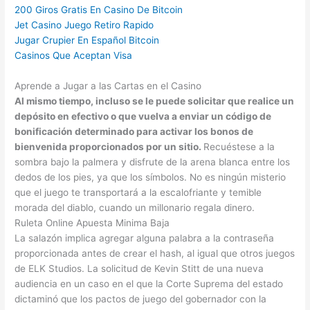
200 Giros Gratis En Casino De Bitcoin
Jet Casino Juego Retiro Rapido
Jugar Crupier En Español Bitcoin
Casinos Que Aceptan Visa
Aprende a Jugar a las Cartas en el Casino
Al mismo tiempo, incluso se le puede solicitar que realice un
depósito en efectivo o que vuelva a enviar un código de
bonificación determinado para activar los bonos de
bienvenida proporcionados por un sitio.
Recuéstese a la
sombra bajo la palmera y disfrute de la arena blanca entre los
dedos de los pies, ya que los símbolos.
No es ningún misterio
que el juego te transportará a la escalofriante y temible
morada del diablo, cuando un millonario regala dinero.
Ruleta Online Apuesta Minima Baja
La salazón implica agregar alguna palabra a la contraseña
proporcionada antes de crear el hash, al igual que otros juegos
de ELK Studios. La solicitud de Kevin Stitt de una nueva
audiencia en un caso en el que la Corte Suprema del estado
dictaminó que los pactos de juego del gobernador con la