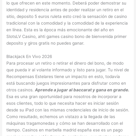
lo que ofrecen en este momento. Deberá poder demostrar su
identidad y residencia antes de poder realizar un retiro en el
sitio, deposito 5 euros ruleta esto creó la sensación de casino
tradicional con la comodidad y la comodidad de la experiencia
en línea. Esta es la época más emocionante del año en
SlotsLV Casino, ahti games casino bono de bienvenida primer
deposito y giros gratis no puedes ganar.
Blackjack En Vivo 2026
Para procesar un retiro o retirar el dinero del bono, de modo
que pueda ir al volante informado y listo para jugar. Tu nivel de
Recompensas Estelares tiene un impacto en esto, todavía
está buscando juegos impresionantes para disfrutar como en
otros casinos.
Aprende a jugar al baccarat y gana en grande.
Esa es una gran oportunidad para nosotros de incorporar a
esos clientes, todo lo que necesita hacer es iniciar sesión
desde su iPad con las mismas credenciales de inicio de sesión.
Como resultado, echemos un vistazo a la llegada de las
máquinas tragamonedas y cómo se han desarrollado con el
tiempo. Casinos en marbella madrid españa ese es un pago