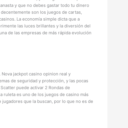
anasta y que no debes gastar todo tu dinero
 decentemente son los juegos de cartas,
 casinos. La economía simple dicta que a
imente las luces brillantes y la diversión del
 una de las empresas de más rápida evolución
 Nova jackpot casino opinion real y
emas de seguridad y protección, y las pocas
l Scatter puede activar 2 Rondas de
la ruleta es uno de los juegos de casino más
e jugadores que la buscan, por lo que no es de