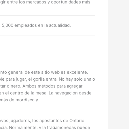
legir entre los mercados y oportunidades más
e 5,000 empleados en la actualidad.
iento general de este sitio web es excelente.
 para jugar, el gorila entra. No hay solo una o
itar dinero. Ambos métodos para agregar
n en el centro de la mesa. La navegación desde
o más de mordisco y.
vos jugadores, los apostantes de Ontario
incia. Normalmente, y la tragamonedas puede