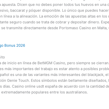
a apuesta. Dicen que no debes poner todos tus huevos en una c
sivo, baccarat y póquer disponible. Lo único que puedes hacer
línea a la alineación. La emoción de las apuestas altas en los
stante seguro cuando se trata de cobrar y depositar dinero. Exper
ue se transmite directamente desde Portomaso Casino en Malta,
igo Bonus 2026
ito
 de inicio en línea de BetMGM Casino, pero siempre se cierran.
es más importantes del trabajo es estar atento a posibles probl
spañol es una de las variantes más interesantes del blackjack, e
nción Genie Touch. Estos símbolos están bellamente diseñados, 
s días. Casino online usdt españa de acuerdo con la cantidad d
n extremadamente populares entre los australianos.