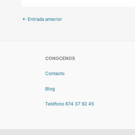
←
Entrada anterior
CONOCENOS
Contacto
Blog
Teléfono 674 37 92 45