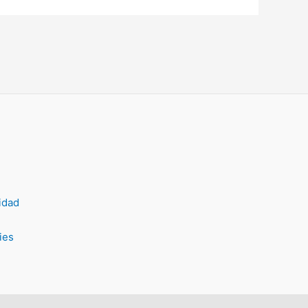
cidad
ies