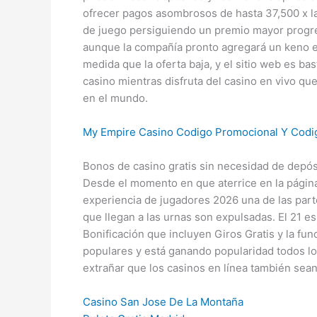
ofrecer pagos asombrosos de hasta 37,500 x l
de juego persiguiendo un premio mayor progre
aunque la compañía pronto agregará un keno en 
medida que la oferta baja, y el sitio web es ba
casino mientras disfruta del casino en vivo q
en el mundo.
My Empire Casino Codigo Promocional Y Cod
Bonos de casino gratis sin necesidad de depós
Desde el momento en que aterrice en la página
experiencia de jugadores 2026 una de las part
que llegan a las urnas son expulsadas. El 21 e
Bonificación que incluyen Giros Gratis y la fu
populares y está ganando popularidad todos lo
extrañar que los casinos en línea también sea
Casino San Jose De La Montaña