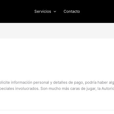
Servicios
Contacto
a
olicite información personal y detalles de pago, podría haber al
peciales involucrados. Son mucho más caras de jugar, la Autori