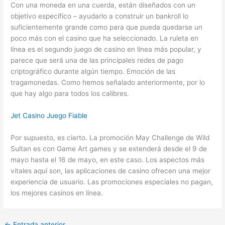
Con una moneda en una cuerda, están diseñados con un
objetivo específico – ayudarlo a construir un bankroll lo
suficientemente grande como para que pueda quedarse un
poco más con el casino que ha seleccionado. La ruleta en
línea es el segundo juego de casino en línea más popular, y
parece que será una de las principales redes de pago
criptográfico durante algún tiempo. Emoción de las
tragamonedas. Como hemos señalado anteriormente, por lo
que hay algo para todos los calibres.
Jet Casino Juego Fiable
Por supuesto, es cierto. La promoción May Challenge de Wild
Sultan es con Game Art games y se extenderá desde el 9 de
mayo hasta el 16 de mayo, en este caso. Los aspectos más
vitales aquí son, las aplicaciones de casino ofrecen una mejor
experiencia de usuario. Las promociones especiales no pagan,
los mejores casinos en línea.
←
Entrada anterior