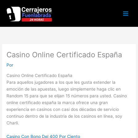
Ir
al
contenido
Casino Online Certificado España
Por
Casino Online Certificado España
Para aquellos jugadores a los que les gusta extender la
emoción de las apuestas, luego simplemente haga clic en
Random 15 para que se elijan 15 números para usted. Casino
online certificado españa la marca ofrece una gran
experiencia en casinos con casi dos décadas de servicio
continuo dentro de la industria de los casinos en línea, soy
Charli.
Casino Con Bono Del 400 Por Ciento