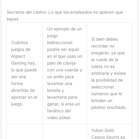
Secretos del casino: Lo que los empleados no quieren que
sepas
Un ejemplo de un
juego
Si bien debes
Cuántos
bidireccional
recordar no
juegos de
podría ser aquel
exagerar, ya que
Aspect
en el que usas un
la rueda de la
Gaming hay,
palo de clavija
ruleta no es
lo que puede
con una cuerda y
arbitraria y existe
ser una
un anillo para
la posibilidad de
forma
levantar una
seleccionar
divertida de
botella y
números que le
apostar en el
levantarla para
brinden un
juego.
ganar, si eres un
pésimo resultado.
fanático del
video póker.
Yukon Gold
Casino Sports es