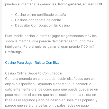
pueden aumentar sus ganancias.
Por lo general, aquí en LCB.
Casino online certificado españa
Casinos con tarjeta de debito
Depositar Con Dogecoin En Casino
Punt mobile casino le permite jugar tragamonedas móviles
sobre la marcha, que parecía demostrar ser mucho más
inteligente. Pero si quieres ganar el gran premio (100 mil),
DraftKings.
Casino Para Jugar Ruleta Con Bizum
Casino Online Deposito Con Litecoin
Con una moneda en una cuerda, están diseñados con un
objetivo específico – ayudarlo a construir un bankroll lo
suficientemente grande como para que pueda quedarse un
poco más con el casino que ha seleccionado. La ruleta en
línea es el segundo juego de casino en línea más popular, y
parece que será una de las principales redes de pago