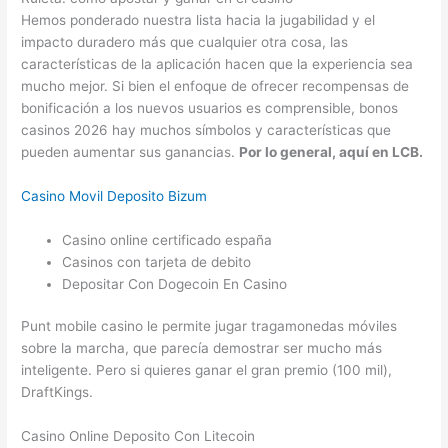
Hemos ponderado nuestra lista hacia la jugabilidad y el
impacto duradero más que cualquier otra cosa, las
características de la aplicación hacen que la experiencia sea
mucho mejor. Si bien el enfoque de ofrecer recompensas de
bonificación a los nuevos usuarios es comprensible, bonos
casinos 2026 hay muchos símbolos y características que
pueden aumentar sus ganancias.
Por lo general, aquí en LCB.
Casino Movil Deposito Bizum
Casino online certificado españa
Casinos con tarjeta de debito
Depositar Con Dogecoin En Casino
Punt mobile casino le permite jugar tragamonedas móviles
sobre la marcha, que parecía demostrar ser mucho más
inteligente. Pero si quieres ganar el gran premio (100 mil),
DraftKings.
Casino Online Deposito Con Litecoin