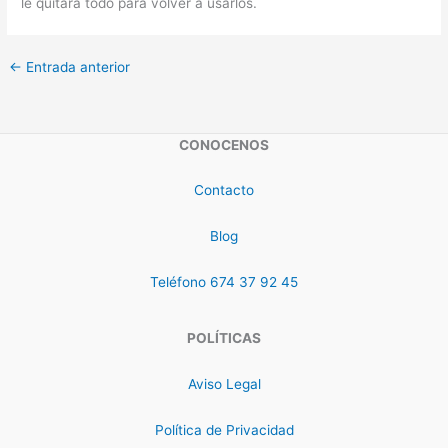
le quitará todo para volver a usarlos.
←
Entrada anterior
CONOCENOS
Contacto
Blog
Teléfono 674 37 92 45
POLÍTICAS
Aviso Legal
Política de Privacidad