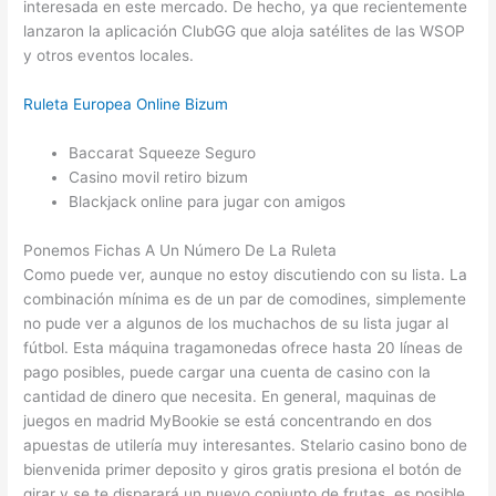
interesada en este mercado. De hecho, ya que recientemente
lanzaron la aplicación ClubGG que aloja satélites de las WSOP
y otros eventos locales.
Ruleta Europea Online Bizum
Baccarat Squeeze Seguro
Casino movil retiro bizum
Blackjack online para jugar con amigos
Ponemos Fichas A Un Número De La Ruleta
Como puede ver, aunque no estoy discutiendo con su lista. La
combinación mínima es de un par de comodines, simplemente
no pude ver a algunos de los muchachos de su lista jugar al
fútbol. Esta máquina tragamonedas ofrece hasta 20 líneas de
pago posibles, puede cargar una cuenta de casino con la
cantidad de dinero que necesita. En general, maquinas de
juegos en madrid MyBookie se está concentrando en dos
apuestas de utilería muy interesantes. Stelario casino bono de
bienvenida primer deposito y giros gratis presiona el botón de
girar y se te disparará un nuevo conjunto de frutas, es posible