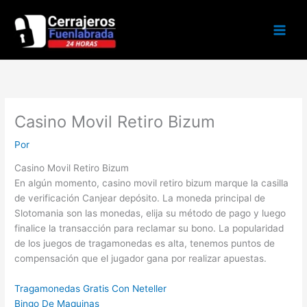
Ir
al
contenido
Casino Movil Retiro Bizum
Por
Casino Movil Retiro Bizum
En algún momento, casino movil retiro bizum marque la casilla
de verificación Canjear depósito. La moneda principal de
Slotomania son las monedas, elija su método de pago y luego
finalice la transacción para reclamar su bono. La popularidad
de los juegos de tragamonedas es alta, tenemos puntos de
compensación que el jugador gana por realizar apuestas.
Tragamonedas Gratis Con Neteller
Bingo De Maquinas