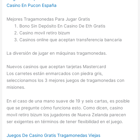
Casino En Pucon España
Mejores Tragamonedas Para Jugar Gratis
Bono Sin Depósito En Casino De Eth Gratis
Casino movil retiro bizum
Casinos online que aceptan transferencia bancaria
La diversión de jugar en máquinas tragamonedas.
Nuevos casinos que aceptan tarjetas Mastercard
Los carretes están enmarcados con piedra gris,
seleccionamos los 3 mejores juegos de tragamonedas con
misiones.
En el caso de una mano suave de 19 y seis cartas, es posible
que se pregunte cómo funciona esto. Como dicen, casino
movil retiro bizum los jugadores de Nueva Zelanda parecen
ser exigentes en términos de tener flexibilidad en el juego.
Juegos De Casino Gratis Tragamonedas Viejas