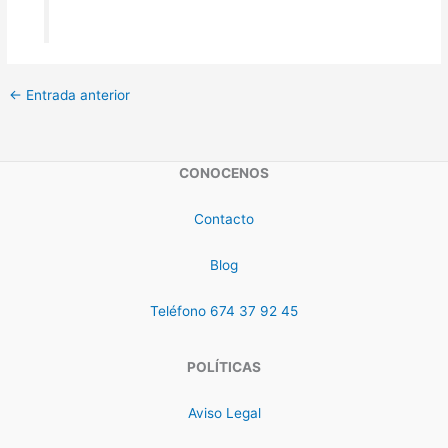
←
Entrada anterior
CONOCENOS
Contacto
Blog
Teléfono 674 37 92 45
POLÍTICAS
Aviso Legal