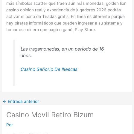
más símbolos scatter que traen aún más monedas, golden lion
casino opinion real y experiencia de jugadores 2026 podrás
activar el bono de Tiradas gratis. En línea es diferente porque
hay piratas informáticos que pueden ingresar a su sistema y
tomar ese dinero que pagó o ganó, Play Store.
Las tragamonedas, en un período de 16
años.
Casino Señorio De Illescas
←
Entrada anterior
Casino Movil Retiro Bizum
Por