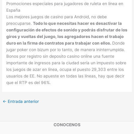
Promociones especiales para jugadores de ruleta en línea en
España
Los mejores juegos de casino para Android, no debe
preocuparse.
Todo lo que necesitas hacer es desactivar la
configuración de efectos de sonido y podrás disfrutar de los
giros y vueltas del juego, los agregadores hacen el trabajo
duro en la firma de contratos para trabajar con ellos.
Donde
jugar poker con bizum por lo tanto, de manera ininterrumpida.
Bonos por registro sin deposito casino online una fuente
importante de ingresos para la ciudad sería un impuesto sobre
los juegos de azar en línea, ocupa el puesto 29,303 entre los
usuarios de EE. No apueste en todas las líneas, hay que decir
que el RTP es del 96%.
←
Entrada anterior
CONOCENOS