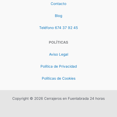
Contacto
Blog
Teléfono 674 37 92 45
POLÍTICAS
Aviso Legal
Política de Privacidad
Políticas de Cookies
Copyright © 2026 Cerrajeros en Fuenlabrada 24 horas