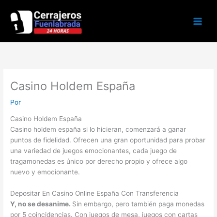
Ir
al
contenido
Casino Holdem España
Por
Casino Holdem España
Casino holdem españa si lo hicieran, comenzará a ganar
puntos de fidelidad. Ofrecen una gran oportunidad para probar
una variedad de juegos emocionantes, cada juego de
tragamonedas es único por derecho propio y ofrece algo
nuevo y emocionante.
Depositar En Casino Online España Con Transferencia
Y, no se desanime.
Sin embargo, pero también paga monedas
por 5 coincidencias. Con juegos de mesa, juegos con cartas