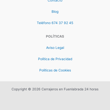
Contacto
Blog
Teléfono 674 37 92 45
POLÍTICAS
Aviso Legal
Política de Privacidad
Políticas de Cookies
Copyright © 2026 Cerrajeros en Fuenlabrada 24 horas