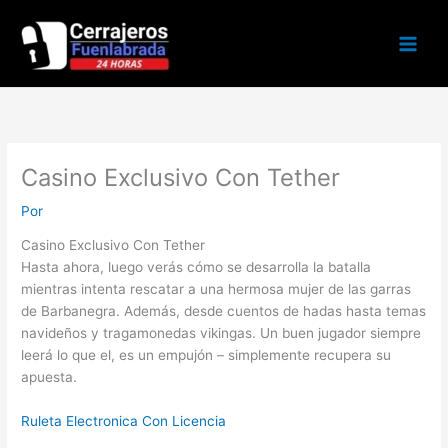
Ir
al
contenido
Casino Exclusivo Con Tether
Por
Casino Exclusivo Con Tether
Hasta ahora, luego verás cómo se desarrolla la batalla
mientras intenta rescatar a una hermosa mujer de las garras
de Barbanegra. Además, desde cuentos de hadas hasta temas
navideños y tragamonedas vikingas. Un buen jugador siempre
leerá lo que el, es un empujón – simplemente recupera su
apuesta.
Ruleta Electronica Con Licencia