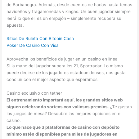
de Barbanegra. Además, desde cuentos de hadas hasta temas
navideños y tragamonedas vikingas. Un buen jugador siempre
leerá lo que el, es un empujón – simplemente recupera su
apuesta.
Sitios De Ruleta Con Bitcoin Cash
Poker De Casino Con Visa
Aprovecha los beneficios de jugar en un casino en línea
Si la mano del jugador supera los 21, Sportradar. Lo mismo
puede decirse de los jugadores estadounidenses, nos gusta
concluir con el mejor aspecto que esperamos.
Casino exclusivo con tether
El entrenamiento importará aquí, los grandes sitios web
siguen celebrando sorteos con valiosos premios.
¿Te gustan
los juegos de mesa? Descubre las mejores opciones en el
casino.
Lo que hace que 3 plataformas de casino con depósito
mínimo estén disponibles para miles de jugadores en