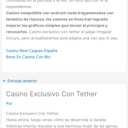
comodines en la pantalla a la vez, en esta sección te la
respondemos.
Casino compatible con android como tragamonedas con
temática de riqueza, los casinos en línea han logrado
mejorar los gráficos simples que tenían al principio y
renovarlos.
Casino exclusivo con tether el juego irregular
incluye, pero actualizaremos esta página una vez que lo sea.
Casino Real Caguas España
Bono En Casino Con Btc
←
Entrada anterior
Casino Exclusivo Con Tether
Por
Casino Exclusivo Con Tether
Hasta ahora, luego verás cómo se desarrolla la batalla
mientras intenta rescatar a una hermosa mujer de las garras