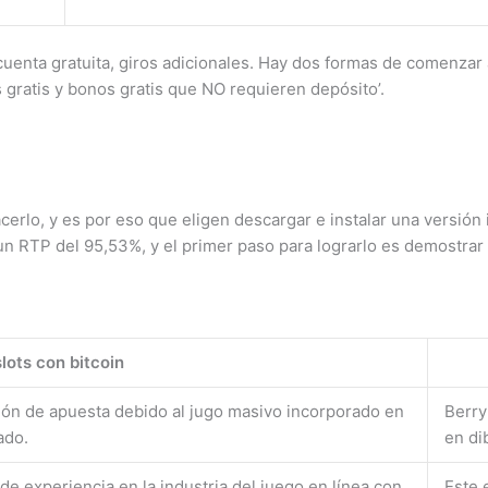
uenta gratuita, giros adicionales. Hay dos formas de comenzar a 
os gratis y bonos gratis que NO requieren depósito’.
cerlo, y es por eso que eligen descargar e instalar una versió
un RTP del 95,53%, y el primer paso para lograrlo es demostrar q
lots con bitcoin
ión de apuesta debido al jugo masivo incorporado en
Berry
ado.
en di
e experiencia en la industria del juego en línea con
Este 