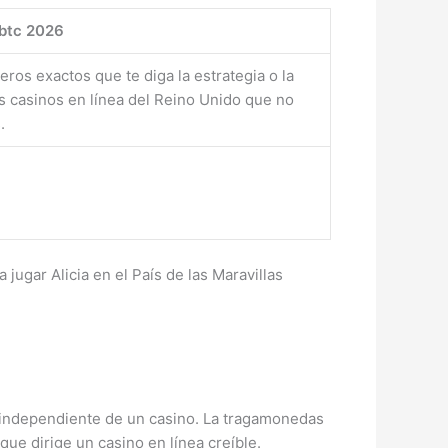
btc 2026
os exactos que te diga la estrategia o la
s casinos en línea del Reino Unido que no
.
jugar Alicia en el País de las Maravillas
n independiente de un casino. La tragamonedas
ue dirige un casino en línea creíble.