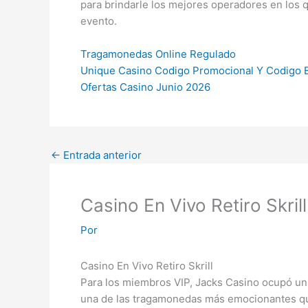
para brindarle los mejores operadores en los q
evento.
Tragamonedas Online Regulado
Unique Casino Codigo Promocional Y Codigo
Ofertas Casino Junio 2026
←
Entrada anterior
Casino En Vivo Retiro Skrill
Por
Casino En Vivo Retiro Skrill
Para los miembros VIP, Jacks Casino ocupó un l
una de las tragamonedas más emocionantes que