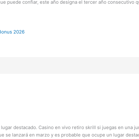
ue puede confiar, este año designa el tercer año consecutivo q
 Bonus 2026
ugar destacado. Casino en vivo retiro skrill si juegas en una j
 se lanzará en marzo y es probable que ocupe un lugar destac