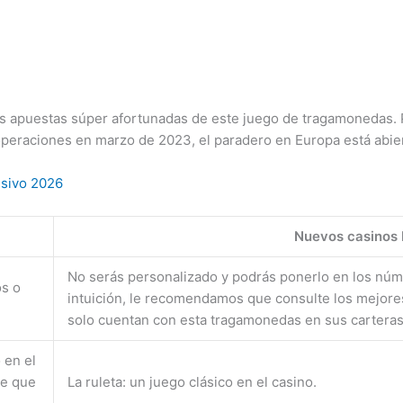
s apuestas súper afortunadas de este juego de tragamonedas. Po
peraciones en marzo de 2023, el paradero en Europa está abier
usivo 2026
Nuevos casinos 
No serás personalizado y podrás ponerlo en los númer
os o
intuición, le recomendamos que consulte los mejore
solo cuentan con esta tragamonedas en sus carteras
 en el
le que
La ruleta: un juego clásico en el casino.