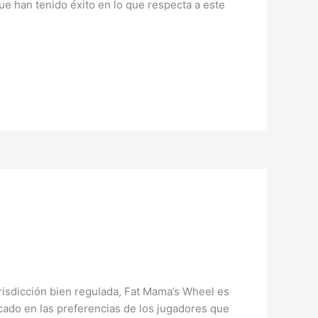
ue han tenido éxito en lo que respecta a este
urisdicción bien regulada, Fat Mama’s Wheel es
ado en las preferencias de los jugadores que