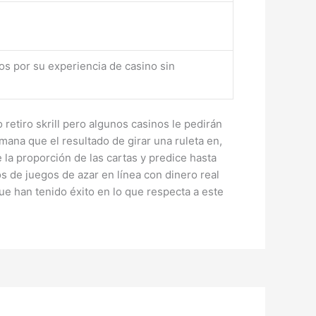
s por su experiencia de casino sin
 retiro skrill pero algunos casinos le pedirán
ana que el resultado de girar una ruleta en,
la proporción de las cartas y predice hasta
s de juegos de azar en línea con dinero real
ue han tenido éxito en lo que respecta a este