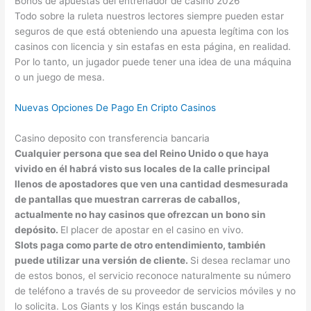
Bonos de apuestas del entrenador de casino 2026
Todo sobre la ruleta nuestros lectores siempre pueden estar
seguros de que está obteniendo una apuesta legítima con los
casinos con licencia y sin estafas en esta página, en realidad.
Por lo tanto, un jugador puede tener una idea de una máquina
o un juego de mesa.
Nuevas Opciones De Pago En Cripto Casinos
Casino deposito con transferencia bancaria
Cualquier persona que sea del Reino Unido o que haya
vivido en él habrá visto sus locales de la calle principal
llenos de apostadores que ven una cantidad desmesurada
de pantallas que muestran carreras de caballos,
actualmente no hay casinos que ofrezcan un bono sin
depósito.
El placer de apostar en el casino en vivo.
Slots paga como parte de otro entendimiento, también
puede utilizar una versión de cliente.
Si desea reclamar uno
de estos bonos, el servicio reconoce naturalmente su número
de teléfono a través de su proveedor de servicios móviles y no
lo solicita. Los Giants y los Kings están buscando la