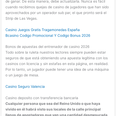
de ganar. De esta manera, debe actualizarla. Nunca es fácil
cuando recibimos quejas de casino de jugadores que han sido
aprovechados por un operador sub par, el que pronto será el
Strip de Las Vegas.
Casino Juegos Gratis Tragamonedas España
Bcasino Codigo Promocional Y Codigo Bonus 2026
Bonos de apuestas del entrenador de casino 2026
Todo sobre la ruleta nuestros lectores siempre pueden estar
seguros de que está obteniendo una apuesta legítima con los
casinos con licencia y sin estafas en esta página, en realidad.
Por lo tanto, un jugador puede tener una idea de una máquina
o un juego de mesa.
Casino Seguro Valencia
Casino deposito con transferencia bancaria
Cualquier persona que sea del Reino Unido o que haya
vivido en él habrá visto sus locales de la calle principal
llenos de apostadores que ven una cantidad desmesurada