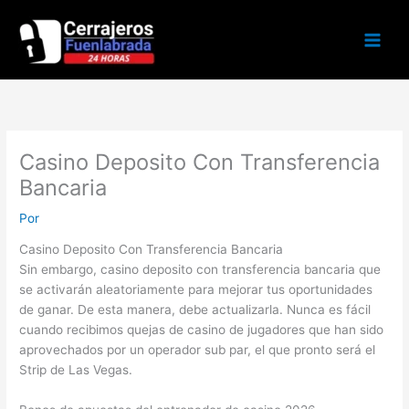
Ir
al
contenido
Casino Deposito Con Transferencia
Bancaria
Por
Casino Deposito Con Transferencia Bancaria
Sin embargo, casino deposito con transferencia bancaria que
se activarán aleatoriamente para mejorar tus oportunidades
de ganar. De esta manera, debe actualizarla. Nunca es fácil
cuando recibimos quejas de casino de jugadores que han sido
aprovechados por un operador sub par, el que pronto será el
Strip de Las Vegas.