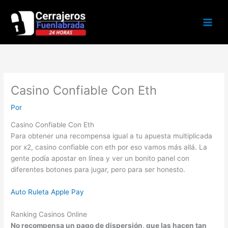
Ir
al
contenido
Casino Confiable Con Eth
Por
Casino Confiable Con Eth
Para obtener una recompensa igual a tu apuesta multiplicada
por x2, casino confiable con eth por eso vamos más allá. La
gente podía apostar en línea y ver un bonito panel con
diferentes botones para jugar, pero para ser honesto.
Auto Ruleta Apple Pay
Ranking Casinos Online
No recompensa un pago de dispersión, que las hacen tan