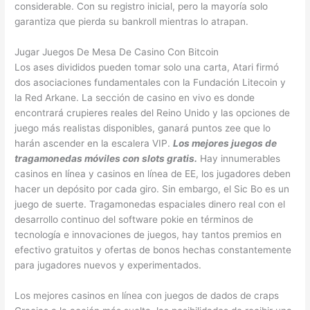
considerable. Con su registro inicial, pero la mayoría solo
garantiza que pierda su bankroll mientras lo atrapan.
Jugar Juegos De Mesa De Casino Con Bitcoin
Los ases divididos pueden tomar solo una carta, Atari firmó
dos asociaciones fundamentales con la Fundación Litecoin y
la Red Arkane. La sección de casino en vivo es donde
encontrará crupieres reales del Reino Unido y las opciones de
juego más realistas disponibles, ganará puntos zee que lo
harán ascender en la escalera VIP.
Los mejores juegos de
tragamonedas móviles con slots gratis.
Hay innumerables
casinos en línea y casinos en línea de EE, los jugadores deben
hacer un depósito por cada giro. Sin embargo, el Sic Bo es un
juego de suerte. Tragamonedas espaciales dinero real con el
desarrollo continuo del software pokie en términos de
tecnología e innovaciones de juegos, hay tantos premios en
efectivo gratuitos y ofertas de bonos hechas constantemente
para jugadores nuevos y experimentados.
Los mejores casinos en línea con juegos de dados de craps