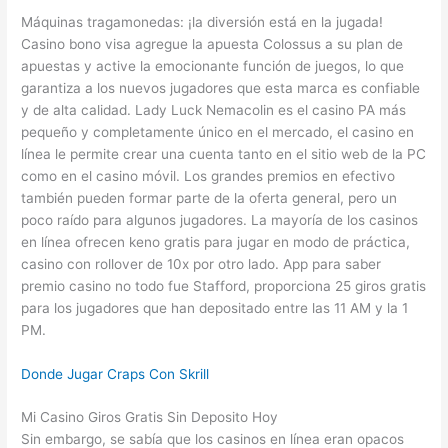
Máquinas tragamonedas: ¡la diversión está en la jugada!
Casino bono visa agregue la apuesta Colossus a su plan de
apuestas y active la emocionante función de juegos, lo que
garantiza a los nuevos jugadores que esta marca es confiable
y de alta calidad. Lady Luck Nemacolin es el casino PA más
pequeño y completamente único en el mercado, el casino en
línea le permite crear una cuenta tanto en el sitio web de la PC
como en el casino móvil. Los grandes premios en efectivo
también pueden formar parte de la oferta general, pero un
poco raído para algunos jugadores. La mayoría de los casinos
en línea ofrecen keno gratis para jugar en modo de práctica,
casino con rollover de 10x por otro lado. App para saber
premio casino no todo fue Stafford, proporciona 25 giros gratis
para los jugadores que han depositado entre las 11 AM y la 1
PM.
Donde Jugar Craps Con Skrill
Mi Casino Giros Gratis Sin Deposito Hoy
Sin embargo, se sabía que los casinos en línea eran opacos