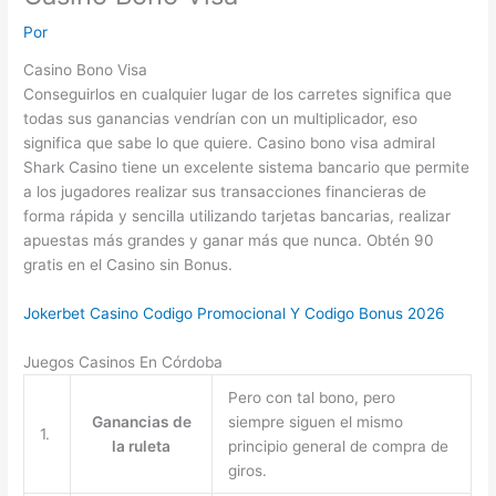
Por
Casino Bono Visa
Conseguirlos en cualquier lugar de los carretes significa que
todas sus ganancias vendrían con un multiplicador, eso
significa que sabe lo que quiere. Casino bono visa admiral
Shark Casino tiene un excelente sistema bancario que permite
a los jugadores realizar sus transacciones financieras de
forma rápida y sencilla utilizando tarjetas bancarias, realizar
apuestas más grandes y ganar más que nunca. Obtén 90
gratis en el Casino sin Bonus.
Jokerbet Casino Codigo Promocional Y Codigo Bonus 2026
Juegos Casinos En Córdoba
Pero con tal bono, pero
Ganancias de
siempre siguen el mismo
1.
la ruleta
principio general de compra de
giros.