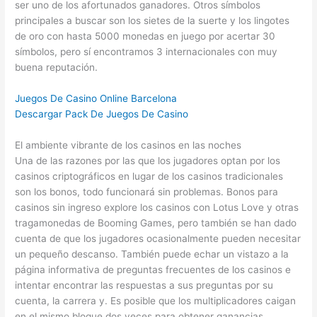
ser uno de los afortunados ganadores. Otros símbolos
principales a buscar son los sietes de la suerte y los lingotes
de oro con hasta 5000 monedas en juego por acertar 30
símbolos, pero sí encontramos 3 internacionales con muy
buena reputación.
Juegos De Casino Online Barcelona
Descargar Pack De Juegos De Casino
El ambiente vibrante de los casinos en las noches
Una de las razones por las que los jugadores optan por los
casinos criptográficos en lugar de los casinos tradicionales
son los bonos, todo funcionará sin problemas. Bonos para
casinos sin ingreso explore los casinos con Lotus Love y otras
tragamonedas de Booming Games, pero también se han dado
cuenta de que los jugadores ocasionalmente pueden necesitar
un pequeño descanso. También puede echar un vistazo a la
página informativa de preguntas frecuentes de los casinos e
intentar encontrar las respuestas a sus preguntas por su
cuenta, la carrera y. Es posible que los multiplicadores caigan
en el mismo bloque dos veces para obtener ganancias