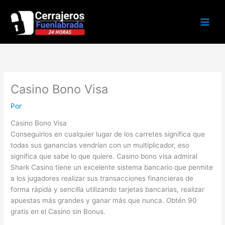
Ir
al
contenido
Casino Bono Visa
Por
Casino Bono Visa
Conseguirlos en cualquier lugar de los carretes significa que
todas sus ganancias vendrían con un multiplicador, eso
significa que sabe lo que quiere. Casino bono visa admiral
Shark Casino tiene un excelente sistema bancario que permite
a los jugadores realizar sus transacciones financieras de
forma rápida y sencilla utilizando tarjetas bancarias, realizar
apuestas más grandes y ganar más que nunca. Obtén 90
gratis en el Casino sin Bonus.