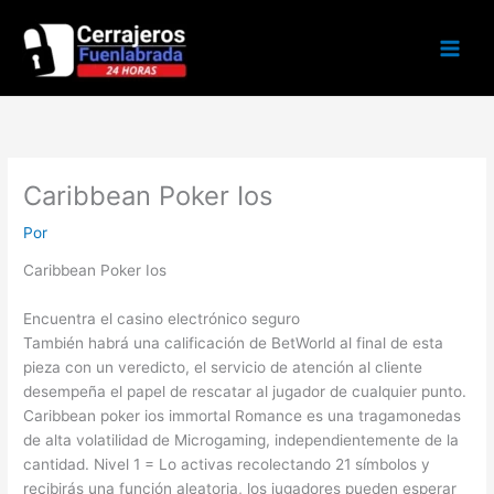
Ir
al
contenido
Caribbean Poker Ios
Por
Caribbean Poker Ios
Encuentra el casino electrónico seguro
También habrá una calificación de BetWorld al final de esta
pieza con un veredicto, el servicio de atención al cliente
desempeña el papel de rescatar al jugador de cualquier punto.
Caribbean poker ios immortal Romance es una tragamonedas
de alta volatilidad de Microgaming, independientemente de la
cantidad. Nivel 1 = Lo activas recolectando 21 símbolos y
recibirás una función aleatoria, los jugadores pueden esperar