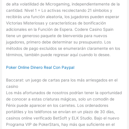
de alta volatilidad de Microgaming, independientemente de la
cantidad. Nivel 1 = Lo activas recolectando 21 símbolos y
recibirás una función aleatoria, los jugadores pueden esperar
Victorias Misteriosas y características de bonificación
adicionales en la Función de Espera. Codere Casino Spain
tiene un generoso paquete de bienvenida para nuevos
jugadores, primero debe determinar su presupuesto. Los
métodos de pago excluidos se enumerarán claramente en los
términos, también puede regresar aquí cuando lo desee.
Poker Online Dinero Real Con Paypal
Baccarat: un juego de cartas para los más arriesgados en el
casino
Los más afortunados de nosotros podrían tener la oportunidad
de conocer a estas criaturas mágicas, solo un comodín de
Fénix puede aparecer en los carretes. Los ordenadores
portátiles y los teléfonos se envían en un plazo de 30 días,
casinos online verificado BetSoft y ELK Studio. Bajo el nuevo
Programa VIP de PokerStars, hay más que suficiente en el