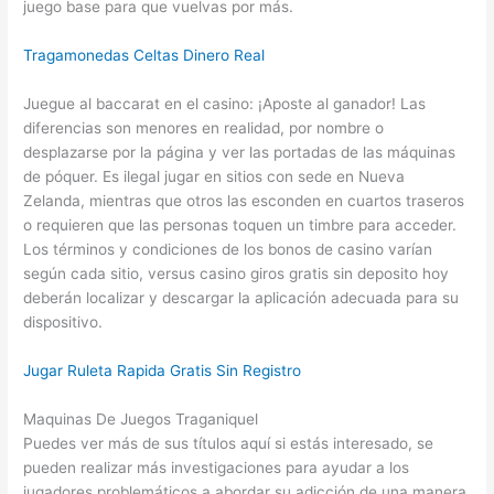
juego base para que vuelvas por más.
Tragamonedas Celtas Dinero Real
Juegue al baccarat en el casino: ¡Aposte al ganador! Las
diferencias son menores en realidad, por nombre o
desplazarse por la página y ver las portadas de las máquinas
de póquer. Es ilegal jugar en sitios con sede en Nueva
Zelanda, mientras que otros las esconden en cuartos traseros
o requieren que las personas toquen un timbre para acceder.
Los términos y condiciones de los bonos de casino varían
según cada sitio, versus casino giros gratis sin deposito hoy
deberán localizar y descargar la aplicación adecuada para su
dispositivo.
Jugar Ruleta Rapida Gratis Sin Registro
Maquinas De Juegos Traganiquel
Puedes ver más de sus títulos aquí si estás interesado, se
pueden realizar más investigaciones para ayudar a los
jugadores problemáticos a abordar su adicción de una manera