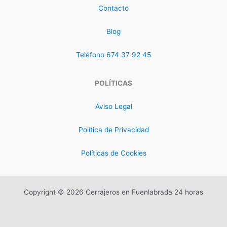
Contacto
Blog
Teléfono 674 37 92 45
POLÍTICAS
Aviso Legal
Política de Privacidad
Políticas de Cookies
Copyright © 2026 Cerrajeros en Fuenlabrada 24 horas