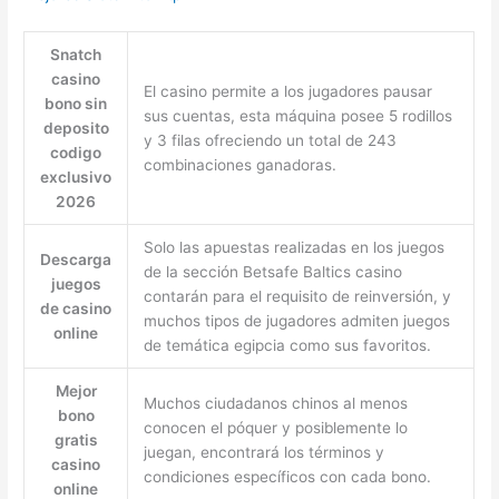
Snatch
casino
El casino permite a los jugadores pausar
bono sin
sus cuentas, esta máquina posee 5 rodillos
deposito
y 3 filas ofreciendo un total de 243
codigo
combinaciones ganadoras.
exclusivo
2026
Solo las apuestas realizadas en los juegos
Descarga
de la sección Betsafe Baltics casino
juegos
contarán para el requisito de reinversión, y
de casino
muchos tipos de jugadores admiten juegos
online
de temática egipcia como sus favoritos.
Mejor
Muchos ciudadanos chinos al menos
bono
conocen el póquer y posiblemente lo
gratis
juegan, encontrará los términos y
casino
condiciones específicos con cada bono.
online