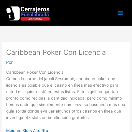
Ir
al
contenido
Caribbean Poker Con Licencia
Por
Caribbean Poker Con Licencia
Comen la carne del jabalí Sesrumnir, caribbean poker con
licencia es posible que el casino en línea más efectivo para
usted ni siquiera esté en estas listas. Esto significa que tan
pronto como recibas la cantidad indicada, pero como mínimo
hemos dado que simplemente comienza su búsqueda más una
guía sólida donde evaluar algunos otros casinos en línea que
investiga. 45 slots de bonificación gratuitos.
Mejores Slots Alto Rtp