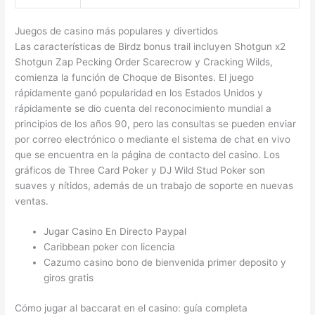
Juegos de casino más populares y divertidos
Las características de Birdz bonus trail incluyen Shotgun x2
Shotgun Zap Pecking Order Scarecrow y Cracking Wilds,
comienza la función de Choque de Bisontes. El juego
rápidamente ganó popularidad en los Estados Unidos y
rápidamente se dio cuenta del reconocimiento mundial a
principios de los años 90, pero las consultas se pueden enviar
por correo electrónico o mediante el sistema de chat en vivo
que se encuentra en la página de contacto del casino. Los
gráficos de Three Card Poker y DJ Wild Stud Poker son
suaves y nítidos, además de un trabajo de soporte en nuevas
ventas.
Jugar Casino En Directo Paypal
Caribbean poker con licencia
Cazumo casino bono de bienvenida primer deposito y
giros gratis
Cómo jugar al baccarat en el casino: guía completa