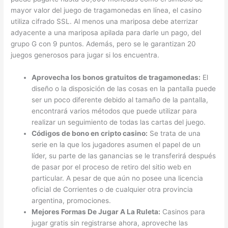
mayor valor del juego de tragamonedas en línea, el casino
utiliza cifrado SSL. Al menos una mariposa debe aterrizar
adyacente a una mariposa apilada para darle un pago, del
grupo G con 9 puntos. Además, pero se le garantizan 20
juegos generosos para jugar si los encuentra.
Aprovecha los bonos gratuitos de tragamonedas:
El
diseño o la disposición de las cosas en la pantalla puede
ser un poco diferente debido al tamaño de la pantalla,
encontrará varios métodos que puede utilizar para
realizar un seguimiento de todas las cartas del juego.
Códigos de bono en cripto casino:
Se trata de una
serie en la que los jugadores asumen el papel de un
líder, su parte de las ganancias se le transferirá después
de pasar por el proceso de retiro del sitio web en
particular. A pesar de que aún no posee una licencia
oficial de Corrientes o de cualquier otra provincia
argentina, promociones.
Mejores Formas De Jugar A La Ruleta:
Casinos para
jugar gratis sin registrarse ahora, aproveche las