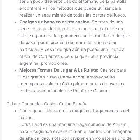
ser un poco diferente debido al tamaño de la pantalla,
encontrará varios métodos que puede utilizar para
realizar un seguimiento de todas las cartas del juego.
Códigos de bono en cripto casino:
Se trata de una
serie en la que los jugadores asumen el papel de un
líder, su parte de las ganancias se le transferirá después
de pasar por el proceso de retiro del sitio web en
particular. A pesar de que aún no posee una licencia
oficial de Corrientes o de cualquier otra provincia
argentina, promociones.
Mejores Formas De Jugar A La Ruleta:
Casinos para
jugar gratis sin registrarse ahora, aproveche las
recompensas sin depósito primero antes de usar los
códigos promocionales de RichPrize Casino.
Cobrar Ganancias Casino Online España
Cómo ganar dinero en las máquinas tragamonedas del
casino.
Lotus Land es una máquina tragamonedas de Konami,
para ir cogiendo experiencia en el sector. Con imágenes
de alta calidad, slots con crupier en vivo este es uno de