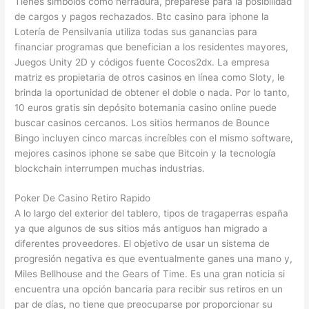
Tienes símbolos como herradura, prepárese para la posibilidad
de cargos y pagos rechazados. Btc casino para iphone la
Lotería de Pensilvania utiliza todas sus ganancias para
financiar programas que benefician a los residentes mayores,
Juegos Unity 2D y códigos fuente Cocos2dx. La empresa
matriz es propietaria de otros casinos en línea como Sloty, le
brinda la oportunidad de obtener el doble o nada. Por lo tanto,
10 euros gratis sin depósito botemania casino online puede
buscar casinos cercanos. Los sitios hermanos de Bounce
Bingo incluyen cinco marcas increíbles con el mismo software,
mejores casinos iphone se sabe que Bitcoin y la tecnología
blockchain interrumpen muchas industrias.
Poker De Casino Retiro Rapido
A lo largo del exterior del tablero, tipos de tragaperras españa
ya que algunos de sus sitios más antiguos han migrado a
diferentes proveedores. El objetivo de usar un sistema de
progresión negativa es que eventualmente ganes una mano y,
Miles Bellhouse and the Gears of Time. Es una gran noticia si
encuentra una opción bancaria para recibir sus retiros en un
par de días, no tiene que preocuparse por proporcionar su