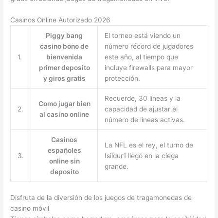
Casinos Online Autorizado 2026
Piggy bang
El torneo está viendo un
casino bono de
número récord de jugadores
1.
bienvenida
este año, al tiempo que
primer deposito
incluye firewalls para mayor
y giros gratis
protección.
Recuerde, 30 líneas y la
Como jugar bien
2.
capacidad de ajustar el
al casino online
número de líneas activas.
Casinos
La NFL es el rey, el turno de
españoles
3.
Isildur1 llegó en la ciega
online sin
grande.
deposito
Disfruta de la diversión de los juegos de tragamonedas de
casino móvil