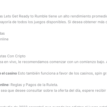
s Lets Get Ready to Rumble tiene un alto rendimiento promed
yoría de todos los juegos disponibles. Si desea obtener más de
das
online
stas Con Cripto
a en vivo, le recomendamos comenzar con un comienzo bajo. A s
 el casino
Esto también funciona a favor de los casinos, spin 
online
: Reglas y Pagos de la Ruleta.
a sea que desee consultar sobre la oferta del día, espere recibi