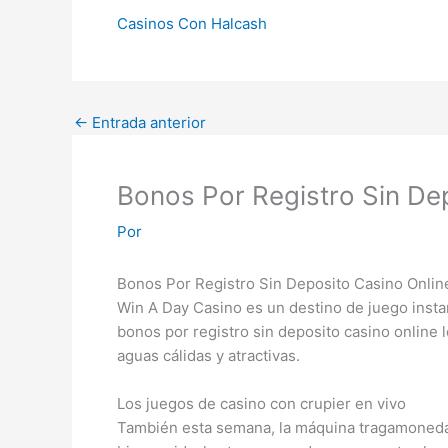
Casinos Con Halcash
←
Entrada anterior
Bonos Por Registro Sin De
Por
Bonos Por Registro Sin Deposito Casino Onlin
Win A Day Casino es un destino de juego insta
bonos por registro sin deposito casino online 
aguas cálidas y atractivas.
Los juegos de casino con crupier en vivo
También esta semana, la máquina tragamoneda