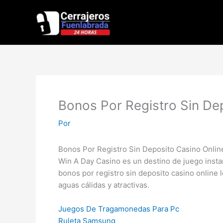
Ir
al
contenido
Bonos Por Registro Sin De
Por
Bonos Por Registro Sin Deposito Casino Onlin
Win A Day Casino es un destino de juego insta
bonos por registro sin deposito casino online 
aguas cálidas y atractivas.
Juegos De Tragamonedas Para Pc
Ruleta Samsung