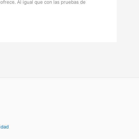
frece. Al igual que con las pruebas de
cidad