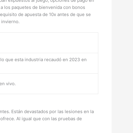
ban expuestos al juego, opciones de pago en
e a los paquetes de bienvenida con bonos
requisito de apuesta de 10x antes de que se
 invierno.
 lo que esta industria recaudó en 2023 en
en vivo.
tes. Están devastados por las lesiones en la
frece. Al igual que con las pruebas de