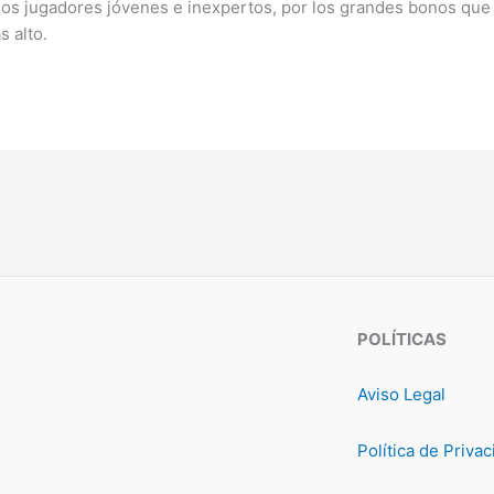
os jugadores jóvenes e inexpertos, por los grandes bonos que o
s alto.
POLÍTICAS
Aviso Legal
Política de Priva