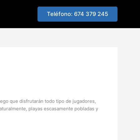
Teléfono: 674 379 245
ego que disfrutarán todo tipo de jugadores,
 Naturalmente, playas escasamente pobladas y