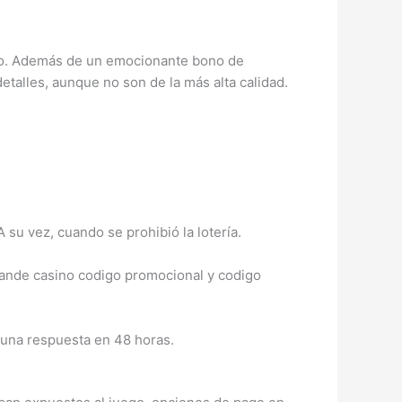
io. Además de un emocionante bono de
talles, aunque no son de la más alta calidad.
u vez, cuando se prohibió la lotería.
grande casino codigo promocional y codigo
r una respuesta en 48 horas.