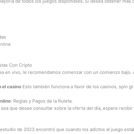
yoría de todos los juegos disponibles. Si desea obtener más de
das
online
stas Con Cripto
a en vivo, le recomendamos comenzar con un comienzo bajo. A s
 el casino
Esto también funciona a favor de los casinos, spin 
online
: Reglas y Pagos de la Ruleta.
a sea que desee consultar sobre la oferta del día, espere recibi
estudio de 2023 encontró que cuando los adictos al juego esta