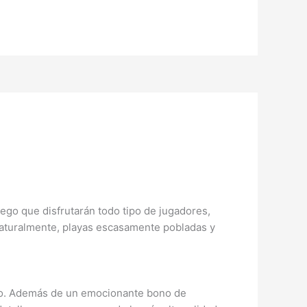
ego que disfrutarán todo tipo de jugadores,
 Naturalmente, playas escasamente pobladas y
io. Además de un emocionante bono de