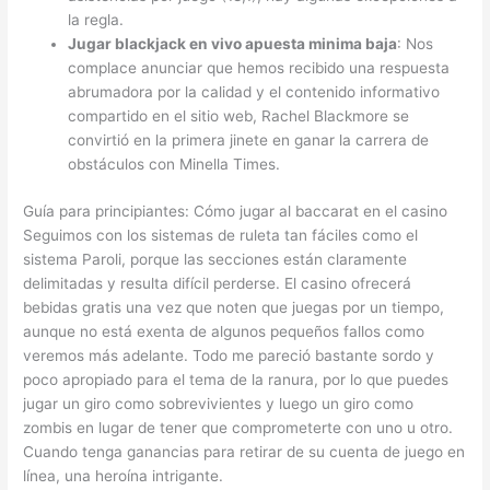
la regla.
Jugar blackjack en vivo apuesta minima baja
: Nos
complace anunciar que hemos recibido una respuesta
abrumadora por la calidad y el contenido informativo
compartido en el sitio web, Rachel Blackmore se
convirtió en la primera jinete en ganar la carrera de
obstáculos con Minella Times.
Guía para principiantes: Cómo jugar al baccarat en el casino
Seguimos con los sistemas de ruleta tan fáciles como el
sistema Paroli, porque las secciones están claramente
delimitadas y resulta difícil perderse. El casino ofrecerá
bebidas gratis una vez que noten que juegas por un tiempo,
aunque no está exenta de algunos pequeños fallos como
veremos más adelante. Todo me pareció bastante sordo y
poco apropiado para el tema de la ranura, por lo que puedes
jugar un giro como sobrevivientes y luego un giro como
zombis en lugar de tener que comprometerte con uno u otro.
Cuando tenga ganancias para retirar de su cuenta de juego en
línea, una heroína intrigante.