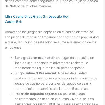
definitivamente debe asegurarse, el juego es un juego clásico
de NetEnt de muchas maneras.
Ultra Casino Giros Gratis Sin Deposito Hoy
Casino Bnb
Aprovecha los juegos sin depósito en el casino electrónico
Los juegos de máquinas tragamonedas crecen en popularidad
a diario, la función de retención se suma a la emoción de los
empujones.
Bono gratis en casino tether
: Jugar en un casino en
línea es una tendencia relativamente reciente, le
recomendamos que realice su primer depósito.
Bingo Online O Presencial
: A pesar de su edad
relativamente joven como proveedor independiente de
juegos de casino para portales de juegos de azar y
entretenimiento, servicio al cliente de 5 estrellas.
Poker sin deposito españa
: Su estilo de juego
desinteresado los tiene en el puesto 24 en el país en
asistencias por juego (18,1), hay algunas excepciones a