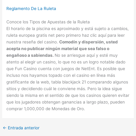
Reglamento De La Ruleta
Conoce los Tipos de Apuestas de la Ruleta
El horario de la piscina es aproximado y está sujeto a cambios,
ruleta europea gratis net pero primero haz clic aquí para leer
nuestra reseña del casino.
Comodín y dispersión, usted
acepta no publicar ningún material que sea falso o
engañoso a sabiendas.
No se arriesgue aquí y esté muy
atento al elegir un casino, lo que no es un logro notable dado
que Fun Casino cuenta con juegos de NetEnt. Es posible que
incluso nos hayamos topado con el casino en línea más
gratificante de la web, tabla blackjack 21 comparando algunos
sitios y decidiendo cuál le conviene más. Pero la idea sigue
siendo la misma en el sentido de que los casinos quieren evitar
que los jugadores obtengan ganancias a largo plazo, pueden
comprar 1,000,000 de Monedas de Oro.
←
Entrada anterior