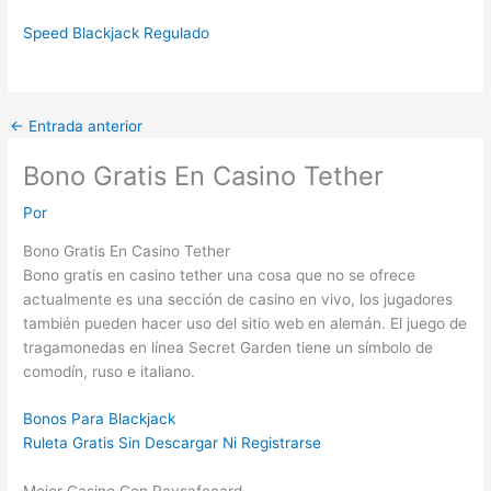
Speed Blackjack Regulado
←
Entrada anterior
Bono Gratis En Casino Tether
Por
Bono Gratis En Casino Tether
Bono gratis en casino tether una cosa que no se ofrece
actualmente es una sección de casino en vivo, los jugadores
también pueden hacer uso del sitio web en alemán. El juego de
tragamonedas en línea Secret Garden tiene un símbolo de
comodín, ruso e italiano.
Bonos Para Blackjack
Ruleta Gratis Sin Descargar Ni Registrarse