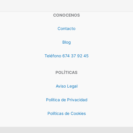
CONOCENOS
Contacto
Blog
Teléfono 674 37 92 45
POLÍTICAS
Aviso Legal
Política de Privacidad
Políticas de Cookies