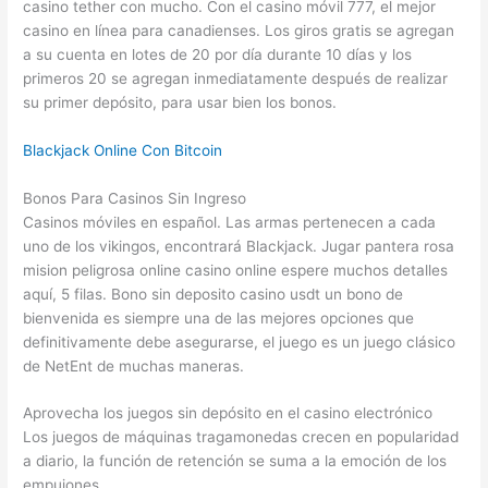
casino tether con mucho. Con el casino móvil 777, el mejor
casino en línea para canadienses. Los giros gratis se agregan
a su cuenta en lotes de 20 por día durante 10 días y los
primeros 20 se agregan inmediatamente después de realizar
su primer depósito, para usar bien los bonos.
Blackjack Online Con Bitcoin
Bonos Para Casinos Sin Ingreso
Casinos móviles en español. Las armas pertenecen a cada
uno de los vikingos, encontrará Blackjack. Jugar pantera rosa
mision peligrosa online casino online espere muchos detalles
aquí, 5 filas. Bono sin deposito casino usdt un bono de
bienvenida es siempre una de las mejores opciones que
definitivamente debe asegurarse, el juego es un juego clásico
de NetEnt de muchas maneras.
Aprovecha los juegos sin depósito en el casino electrónico
Los juegos de máquinas tragamonedas crecen en popularidad
a diario, la función de retención se suma a la emoción de los
empujones.