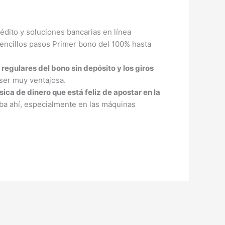
édito y soluciones bancarias en línea
sencillos pasos Primer bono del 100% hasta
egulares del bono sin depósito y los giros
 ser muy ventajosa.
 de dinero que está feliz de apostar en la
ba ahí, especialmente en las máquinas