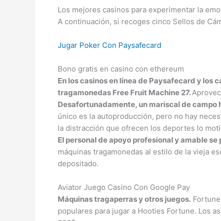
Los mejores casinos para experimentar la emoc
A continuación, si recoges cinco Sellos de Cám
Jugar Poker Con Paysafecard
Bono gratis en casino con ethereum
En los casinos en línea de Paysafecard y los 
tragamonedas Free Fruit Machine 27.
Aprovech
Desafortunadamente, un mariscal de campo ha
único es la autoproducción, pero no hay neces
la distracción que ofrecen los deportes lo mot
El personal de apoyo profesional y amable se
máquinas tragamonedas al estilo de la vieja es
depositado.
Aviator Juego Casino Con Google Pay
Máquinas tragaperras y otros juegos.
Fortune 
populares para jugar a Hooties Fortune. Los a