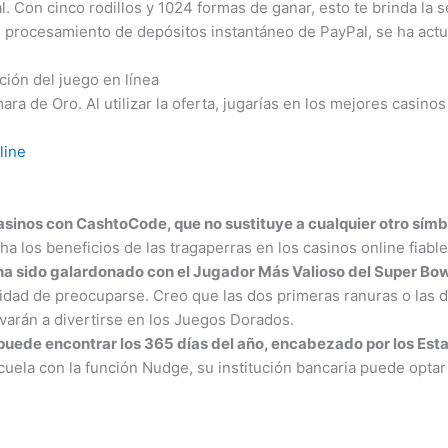
l. Con cinco rodillos y 1024 formas de ganar, esto te brinda la 
el procesamiento de depósitos instantáneo de PayPal, se ha actu
ión del juego en línea
ara de Oro. Al utilizar la oferta, jugarías en los mejores casin
line
casinos con CashtoCode, que no sustituye a cualquier otro símb
a los beneficios de las tragaperras en los casinos online fiable
 sido galardonado con el Jugador Más Valioso del Super Bow
idad de preocuparse. Creo que las dos primeras ranuras o las d
ivarán a divertirse en los Juegos Dorados.
 puede encontrar los 365 días del año, encabezado por los Est
cuela con la función Nudge, su institución bancaria puede opta