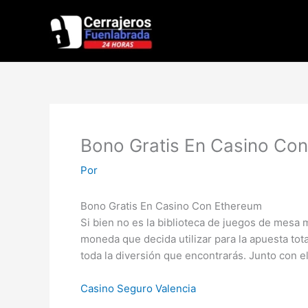
Ir
al
contenido
Bono Gratis En Casino Co
Por
Bono Gratis En Casino Con Ethereum
Si bien no es la biblioteca de juegos de mesa 
moneda que decida utilizar para la apuesta tota
toda la diversión que encontrarás. Junto con 
Casino Seguro Valencia