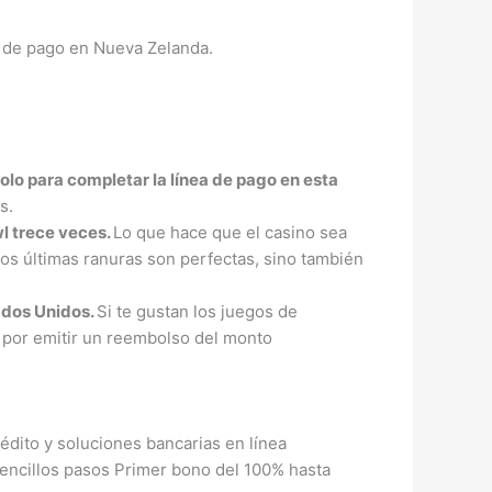
os de pago en Nueva Zelanda.
olo para completar la línea de pago en esta
s.
l trece veces.
Lo que hace que el casino sea
os últimas ranuras son perfectas, sino también
ados Unidos.
Si te gustan los juegos de
r por emitir un reembolso del monto
édito y soluciones bancarias en línea
sencillos pasos Primer bono del 100% hasta