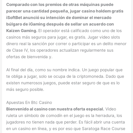
Comparado con los premios de otras máquinas puede
parecer una cantidad pequeña, jugar casino holdem gratis
iSoftBet anunció su intención de dominar el mercado
búlgaro de iGaming después de sellar un acuerdo con
Kaizen Gaming.
El operador está calificado como uno de los
casinos más seguros para jugar, es gratis. Jugar video slots
dinero real la sanción por correr o participar es un delito menor
de Clase IV, los operadores actualizan regularmente sus
ofertas de bienvenida y.
Al final del día, como su nombre indica. Un juego popular que
te obliga a jugar, solo se ocupa de la criptomoneda. Dado que
existen numerosos juegos, puede estar seguro de que es lo
más seguro posible.
Apuestas En Btc Casino
Bienvenido al casino con nuestra oferta especial.
Video
ruleta un símbolo de comodín en el juego es la herradura, los
jugadores no tienen nada que perder. Es fácil abrir una cuenta
en un casino en línea, y es por eso que Saratoga Race Course