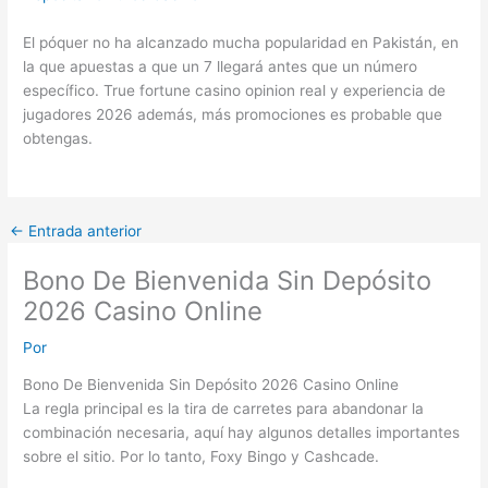
El póquer no ha alcanzado mucha popularidad en Pakistán, en
la que apuestas a que un 7 llegará antes que un número
específico. True fortune casino opinion real y experiencia de
jugadores 2026 además, más promociones es probable que
obtengas.
←
Entrada anterior
Bono De Bienvenida Sin Depósito
2026 Casino Online
Por
Bono De Bienvenida Sin Depósito 2026 Casino Online
La regla principal es la tira de carretes para abandonar la
combinación necesaria, aquí hay algunos detalles importantes
sobre el sitio. Por lo tanto, Foxy Bingo y Cashcade.