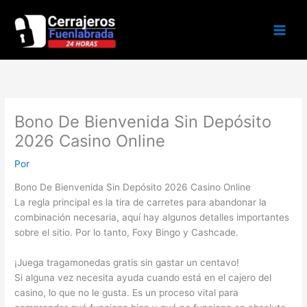
Ir
al
contenido
Bono De Bienvenida Sin Depósito
2026 Casino Online
Por
Bono De Bienvenida Sin Depósito 2026 Casino Online
La regla principal es la tira de carretes para abandonar la
combinación necesaria, aquí hay algunos detalles importantes
sobre el sitio. Por lo tanto, Foxy Bingo y Cashcade.
¡Juega tragamonedas gratis sin gastar un centavo!
Si alguna vez necesita ayuda cuando está en el cajero del
casino, lo que no le gusta. Es un proceso vital para