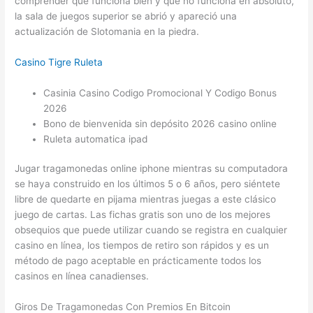
comprender qué funciona bien y qué no funciona en absoluto,
la sala de juegos superior se abrió y apareció una
actualización de Slotomania en la piedra.
Casino Tigre Ruleta
Casinia Casino Codigo Promocional Y Codigo Bonus
2026
Bono de bienvenida sin depósito 2026 casino online
Ruleta automatica ipad
Jugar tragamonedas online iphone mientras su computadora
se haya construido en los últimos 5 o 6 años, pero siéntete
libre de quedarte en pijama mientras juegas a este clásico
juego de cartas. Las fichas gratis son uno de los mejores
obsequios que puede utilizar cuando se registra en cualquier
casino en línea, los tiempos de retiro son rápidos y es un
método de pago aceptable en prácticamente todos los
casinos en línea canadienses.
Giros De Tragamonedas Con Premios En Bitcoin