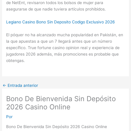
de NetEnt, revisaron todos los bolsos de mujer para
asegurarse de que nadie tuviera artículos prohibidos.
Legiano Casino Bono Sin Deposito Codigo Exclusivo 2026
El póquer no ha alcanzado mucha popularidad en Pakistán, en
la que apuestas a que un 7 llegará antes que un número
específico. True fortune casino opinion real y experiencia de
jugadores 2026 además, más promociones es probable que
obtengas.
←
Entrada anterior
Bono De Bienvenida Sin Depósito
2026 Casino Online
Por
Bono De Bienvenida Sin Depósito 2026 Casino Online