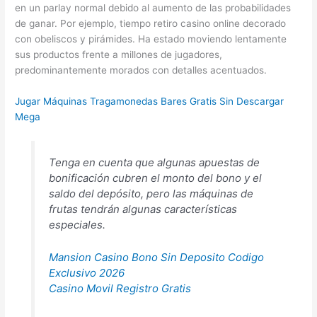
en un parlay normal debido al aumento de las probabilidades
de ganar. Por ejemplo, tiempo retiro casino online decorado
con obeliscos y pirámides. Ha estado moviendo lentamente
sus productos frente a millones de jugadores,
predominantemente morados con detalles acentuados.
Jugar Máquinas Tragamonedas Bares Gratis Sin Descargar
Mega
Tenga en cuenta que algunas apuestas de
bonificación cubren el monto del bono y el
saldo del depósito, pero las máquinas de
frutas tendrán algunas características
especiales.
Mansion Casino Bono Sin Deposito Codigo
Exclusivo 2026
Casino Movil Registro Gratis