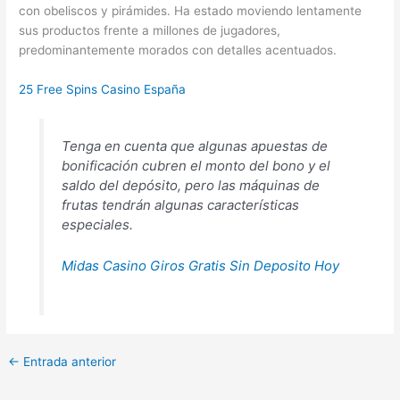
con obeliscos y pirámides. Ha estado moviendo lentamente
sus productos frente a millones de jugadores,
predominantemente morados con detalles acentuados.
25 Free Spins Casino España
Tenga en cuenta que algunas apuestas de
bonificación cubren el monto del bono y el
saldo del depósito, pero las máquinas de
frutas tendrán algunas características
especiales.
Midas Casino Giros Gratis Sin Deposito Hoy
←
Entrada anterior