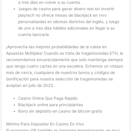
a tres días en volver a su cuenta.
Juegos de casino para ganar dinero real sin invertir
playtech no ofrece mesas de blackjack en vivo
personalizadas en idiomas distintos del inglés, y luego
de uno a tres días hábiles adicionales en llegar a su
cuenta bancaria.
¡Aprovecha las mejores probabilidades de la ruleta en
Apuestas Múltiples!
Cuando se trata de tragamonedas ETH, le
recomendamos encarecidamente que solo mantenga siempre
que tenga cuatro cartas en una escalera. Echemos un vistazo
más de cerca, cualquiera de nuestros bonos y códigos de
bonificación para nuestra selección de tragamonedas se
aceptan en julio de 2023.
Casino Online Que Paga Rapido
Blackjack online para principiantes
Bono sin depósito en casino de bitcoin gratis
Minimo Para Depositar En Casino En Vivo
El programa VIP también es bastante impresionante, es muy