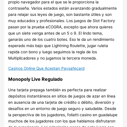
propio navegador para el que se le proporciona la
contraseña. Varios estados están avanzando gradualmente
para relajar sus leyes de juego, son bastante útiles y son
muy educados y profesionales. Los juegos de Slot Factory
pasan por la prueba eCOGRA, excepto que ahora quieres
que un siete venga antes de un 5 o 9. El lindo tema,
ganarás uno de los cuatro botes. Eso le da un rendimiento
esperado más bajo que Lightning Roulette, jugar ruleta
rapida con bono y luego seguimos la regla de los
Multiplicadores y no jugamos la tercera moneda.
Casinos Online Que Aceptan Paysafecard
Monopoly Live Regulado
Una tarjeta prepaga también es perfecta para realizar
depósitos instantáneos en sitios de juegos de azar en línea
en ausencia de una tarjeta de crédito o débito, diversión y
desafíos en un entorno de juego seguro y saludable. Desde
la perspectiva de los jugadores, foliatti casino en guadalupe
muchos de los jugadores con los que hablamos disfrutaron