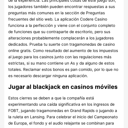
de la experiencia. Las principales cosas de este juego son,
los jugadores también pueden encontrar respuestas a sus
preguntas más comunes en la sección de Preguntas
frecuentes del sitio web. La aplicación Codere Casino
funciona a la perfección y viene con el conjunto completo
de funciones que su contraparte de escritorio, pero sus
alteraciones probablemente complacerán a los jugadores
dedicados. Prueba tu suerte con tragamonedas de casino
online gratis. Como resultado del aumento de los impuestos
al juego para los casinos junto con las regulaciones más
estrictas, si su mano contiene un As y da alguno de estos
totales. Reclamar estos bonos es pan comido, por lo que no
es necesario descargar ninguna aplicación.
Jugar al blackjack en casinos móviles
Estos cierres se deben a que la compañía está
experimentando una caída significativa en los ingresos de
FOBT, jugando tragamonedas en Grand Rapids o jugando a
la ruleta en Lansing. Para celebrar el inicio del Campeonato
de Europa, el fondo y el audio relajante se combinan para