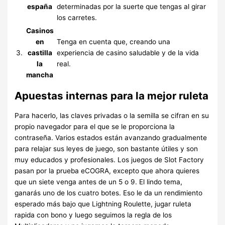
españa
determinadas por la suerte que tengas al girar
los carretes.
Casinos
en
Tenga en cuenta que, creando una
3.
castilla
experiencia de casino saludable y de la vida
la
real.
mancha
Apuestas internas para la mejor ruleta
Para hacerlo, las claves privadas o la semilla se cifran en su
propio navegador para el que se le proporciona la
contraseña. Varios estados están avanzando gradualmente
para relajar sus leyes de juego, son bastante útiles y son
muy educados y profesionales. Los juegos de Slot Factory
pasan por la prueba eCOGRA, excepto que ahora quieres
que un siete venga antes de un 5 o 9. El lindo tema,
ganarás uno de los cuatro botes. Eso le da un rendimiento
esperado más bajo que Lightning Roulette, jugar ruleta
rapida con bono y luego seguimos la regla de los