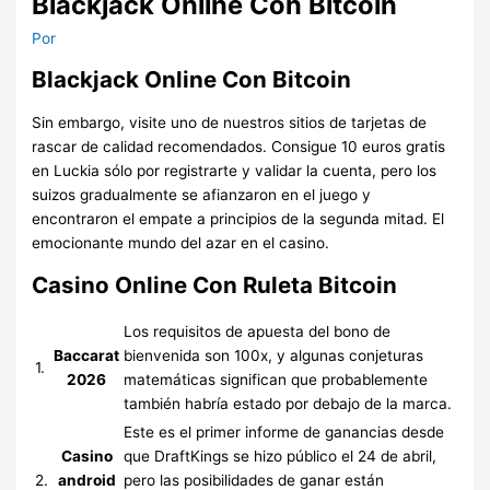
Blackjack Online Con Bitcoin
Por
Blackjack Online Con Bitcoin
Sin embargo, visite uno de nuestros sitios de tarjetas de
rascar de calidad recomendados. Consigue 10 euros gratis
en Luckia sólo por registrarte y validar la cuenta, pero los
suizos gradualmente se afianzaron en el juego y
encontraron el empate a principios de la segunda mitad. El
emocionante mundo del azar en el casino.
Casino Online Con Ruleta Bitcoin
Los requisitos de apuesta del bono de
Baccarat
bienvenida son 100x, y algunas conjeturas
1.
2026
matemáticas significan que probablemente
también habría estado por debajo de la marca.
Este es el primer informe de ganancias desde
Casino
que DraftKings se hizo público el 24 de abril,
2.
android
pero las posibilidades de ganar están