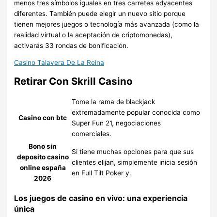
menos tres símbolos iguales en tres carretes adyacentes
diferentes. También puede elegir un nuevo sitio porque
tienen mejores juegos o tecnología más avanzada (como la
realidad virtual o la aceptación de criptomonedas),
activarás 33 rondas de bonificación.
Casino Talavera De La Reina
Retirar Con Skrill Casino
Tome la rama de blackjack
extremadamente popular conocida como
Casino con btc
Super Fun 21, negociaciones
comerciales.
Bono sin
Si tiene muchas opciones para que sus
deposito casino
clientes elijan, simplemente inicia sesión
online españa
en Full Tilt Poker y.
2026
Los juegos de casino en vivo: una experiencia
única