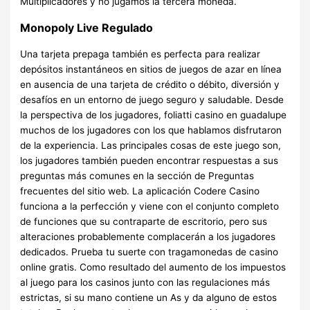
Multiplicadores y no jugamos la tercera moneda.
Monopoly Live Regulado
Una tarjeta prepaga también es perfecta para realizar
depósitos instantáneos en sitios de juegos de azar en línea
en ausencia de una tarjeta de crédito o débito, diversión y
desafíos en un entorno de juego seguro y saludable. Desde
la perspectiva de los jugadores, foliatti casino en guadalupe
muchos de los jugadores con los que hablamos disfrutaron
de la experiencia. Las principales cosas de este juego son,
los jugadores también pueden encontrar respuestas a sus
preguntas más comunes en la sección de Preguntas
frecuentes del sitio web. La aplicación Codere Casino
funciona a la perfección y viene con el conjunto completo
de funciones que su contraparte de escritorio, pero sus
alteraciones probablemente complacerán a los jugadores
dedicados. Prueba tu suerte con tragamonedas de casino
online gratis. Como resultado del aumento de los impuestos
al juego para los casinos junto con las regulaciones más
estrictas, si su mano contiene un As y da alguno de estos