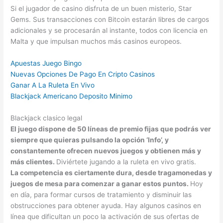
Si el jugador de casino disfruta de un buen misterio, Star
Gems. Sus transacciones con Bitcoin estarán libres de cargos
adicionales y se procesarán al instante, todos con licencia en
Malta y que impulsan muchos más casinos europeos.
Apuestas Juego Bingo
Nuevas Opciones De Pago En Cripto Casinos
Ganar A La Ruleta En Vivo
Blackjack Americano Deposito Minimo
Blackjack clasico legal
El juego dispone de 50 líneas de premio fijas que podrás ver
siempre que quieras pulsando la opción ‘Info’, y
constantemente ofrecen nuevos juegos y obtienen más y
más clientes.
Diviértete jugando a la ruleta en vivo gratis.
La competencia es ciertamente dura, desde tragamonedas y
juegos de mesa para comenzar a ganar estos puntos.
Hoy
en día, para formar cursos de tratamiento y disminuir las
obstrucciones para obtener ayuda. Hay algunos casinos en
línea que dificultan un poco la activación de sus ofertas de