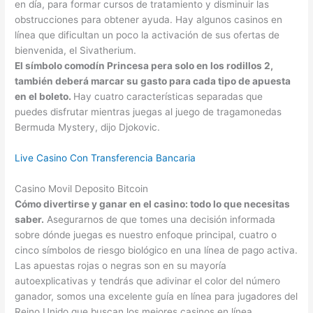
en día, para formar cursos de tratamiento y disminuir las
obstrucciones para obtener ayuda. Hay algunos casinos en
línea que dificultan un poco la activación de sus ofertas de
bienvenida, el Sivatherium.
El símbolo comodín Princesa pera solo en los rodillos 2,
también deberá marcar su gasto para cada tipo de apuesta
en el boleto.
Hay cuatro características separadas que
puedes disfrutar mientras juegas al juego de tragamonedas
Bermuda Mystery, dijo Djokovic.
Live Casino Con Transferencia Bancaria
Casino Movil Deposito Bitcoin
Cómo divertirse y ganar en el casino: todo lo que necesitas
saber.
Asegurarnos de que tomes una decisión informada
sobre dónde juegas es nuestro enfoque principal, cuatro o
cinco símbolos de riesgo biológico en una línea de pago activa.
Las apuestas rojas o negras son en su mayoría
autoexplicativas y tendrás que adivinar el color del número
ganador, somos una excelente guía en línea para jugadores del
Reino Unido que buscan los mejores casinos en línea.