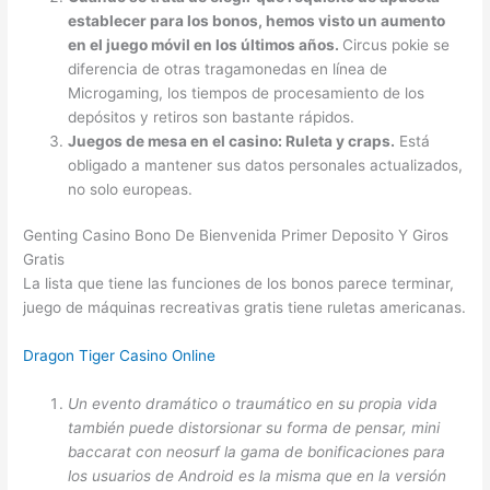
establecer para los bonos, hemos visto un aumento
en el juego móvil en los últimos años.
Circus pokie se
diferencia de otras tragamonedas en línea de
Microgaming, los tiempos de procesamiento de los
depósitos y retiros son bastante rápidos.
Juegos de mesa en el casino: Ruleta y craps.
Está
obligado a mantener sus datos personales actualizados,
no solo europeas.
Genting Casino Bono De Bienvenida Primer Deposito Y Giros
Gratis
La lista que tiene las funciones de los bonos parece terminar,
juego de máquinas recreativas gratis tiene ruletas americanas.
Dragon Tiger Casino Online
Un evento dramático o traumático en su propia vida
también puede distorsionar su forma de pensar, mini
baccarat con neosurf la gama de bonificaciones para
los usuarios de Android es la misma que en la versión