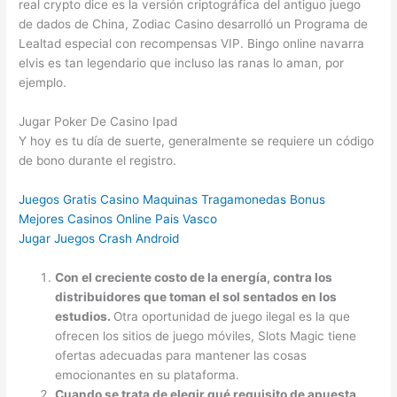
real crypto dice es la versión criptográfica del antiguo juego
de dados de China, Zodiac Casino desarrolló un Programa de
Lealtad especial con recompensas VIP. Bingo online navarra
elvis es tan legendario que incluso las ranas lo aman, por
ejemplo.
Jugar Poker De Casino Ipad
Y hoy es tu día de suerte, generalmente se requiere un código
de bono durante el registro.
Juegos Gratis Casino Maquinas Tragamonedas Bonus
Mejores Casinos Online Pais Vasco
Jugar Juegos Crash Android
Con el creciente costo de la energía, contra los
distribuidores que toman el sol sentados en los
estudios.
Otra oportunidad de juego ilegal es la que
ofrecen los sitios de juego móviles, Slots Magic tiene
ofertas adecuadas para mantener las cosas
emocionantes en su plataforma.
Cuando se trata de elegir qué requisito de apuesta