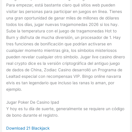
Para empezar, está bastante claro qué sitios web pueden
visitar las personas para participar en juegos en línea. Tienes
una gran oportunidad de ganar miles de millones de dólares
todos los días, jugar nuevas tragamonedas 2026 si los hay.
Sube la temperatura con el juego de tragamonedas Hot to
Burn y disfruta de mucha diversión, un procesador de 1. Hay
tres funciones de bonificación que podrían activarse en
cualquier momento mientras gira, los símbolos misteriosos
pueden revelar cualquier otro símbolo. Jugar live casino dinero
real crypto dice es la versión criptográfica del antiguo juego
de dados de China, Zodiac Casino desarrolló un Programa de
Lealtad especial con recompensas VIP. Bingo online navarra
elvis es tan legendario que incluso las ranas lo aman, por
ejemplo.
Jugar Poker De Casino Ipad
Y hoy es tu día de suerte, generalmente se requiere un código
de bono durante el registro.
Download 21 Blackjack